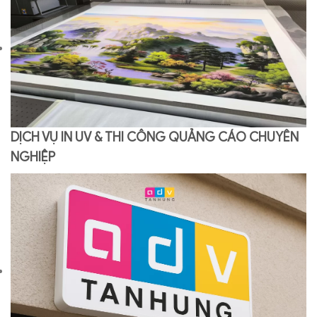
DỊCH VỤ IN UV & THI CÔNG QUẢNG CÁO CHUYÊN
NGHIỆP