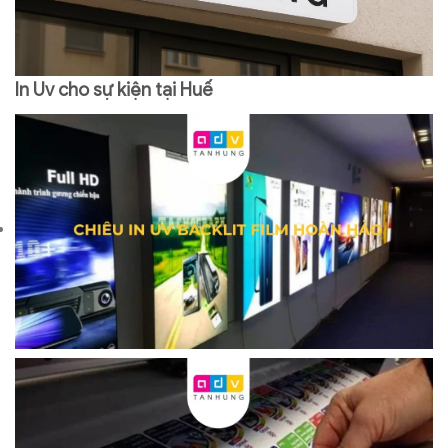
In Uv cho sự kiện tại Huế