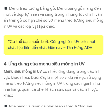
Menu treo tường bằng gỗ: Menu bằng gỗ mang đến
một vẻ đẹp tự nhiên và sang trọng, nhưng tùy chỉnh và in
ấn trên gỗ có hạn chế so với menu treo tường siêu mỏng
in UV và các loại vật liệu khác.
?Có thể bạn muốn biết:
Công nghệ in UV trên mọi
chất liệu tiên tiến nhất hiện nay – Tân Hưng ADV
4. Ứng dụng của menu siêu mỏng in UV
Menu siêu mỏng in UV
có nhiều ứng dụng trong các lĩnh
vực khác nhau. Dưới đây là một số ví dụ về việc sử dụng
menu treo tường siêu mỏng in UV trong các ngành như
nhà hàng, quán cà phê, khách sạn, spa và các lĩnh vực
khác:
Nhà hàng và quán cà phê: Menu treo tường siêu