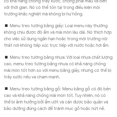
có khả năng chống trầy xước, chống phai màu và bền
với thời gian. Nó có thể tồn tại trong điều kiện môi
trường khắc nghiệt mà không bị hư hỏng.
Menu treo tường bằng giấy: Loại menu này thường
không chịu được độ ẩm và mài mòn lâu dài. Nó thích hợp
cho việc sử dụng ngắn hạn hoặc trong môi trường nội
thất nơi không tiếp xúc trực tiếp với nước hoặc hơi ẩm.
Menu treo tường bằng nhựa: Với loại nhựa chất lượng
cao, menu treo tường bằng nhựa có khả năng chống
mài mòn tốt hơn so với menu bằng giấy, nhưng có thể bị
trầy xước nếu va chạm mạnh.
Menu treo tường bằng gỗ: Menu bằng gỗ có độ bền
cao và khả năng chống mài mòn tốt. Tuy nhiên, nó có
thể bị ảnh hưởng bởi ẩm ướt và cần được bảo quản và
bảo dưỡng đúng cách để tránh mục gỗ hoặc nứt nẻ.