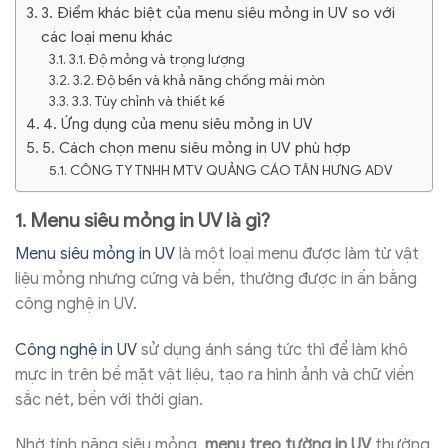
3. Điểm khác biệt của menu siêu mỏng in UV so với
các loại menu khác
3.1. Độ mỏng và trọng lượng
3.2. Độ bền và khả năng chống mài mòn
3.3. Tùy chỉnh và thiết kế
4. Ứng dụng của menu siêu mỏng in UV
5. Cách chọn menu siêu mỏng in UV phù hợp
CÔNG TY TNHH MTV QUẢNG CÁO TÂN HƯNG ADV
1. Menu siêu mỏng in UV là gì?
Menu siêu mỏng in UV
là một loại menu được làm từ vật
liệu mỏng nhưng cứng và bền, thường được in ấn bằng
công nghệ in UV.
Công nghệ in UV
sử dụng ánh sáng tức thì để làm khô
mực in trên bề mặt vật liệu, tạo ra hình ảnh và chữ viền
sắc nét, bền với thời gian.
Nhờ tính năng siêu mỏng,
menu treo tường in UV
thường