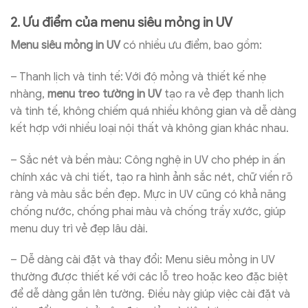
2. Ưu điểm của menu siêu mỏng in UV
Menu siêu mỏng in UV
có nhiều ưu điểm, bao gồm:
– Thanh lịch và tinh tế: Với độ mỏng và thiết kế nhẹ
nhàng,
menu treo tường in UV
tạo ra vẻ đẹp thanh lịch
và tinh tế, không chiếm quá nhiều không gian và dễ dàng
kết hợp với nhiều loại nội thất và không gian khác nhau.
– Sắc nét và bền màu: Công nghệ in UV cho phép in ấn
chính xác và chi tiết, tạo ra hình ảnh sắc nét, chữ viền rõ
ràng và màu sắc bền đẹp. Mực in UV cũng có khả năng
chống nước, chống phai màu và chống trầy xước, giúp
menu duy trì vẻ đẹp lâu dài.
– Dễ dàng cài đặt và thay đổi: Menu siêu mỏng in UV
thường được thiết kế với các lỗ treo hoặc keo đặc biệt
để dễ dàng gắn lên tường. Điều này giúp việc cài đặt và