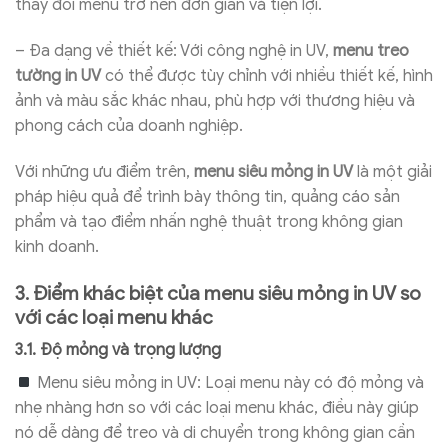
thay đổi menu trở nên đơn giản và tiện lợi.
– Đa dạng về thiết kế: Với công nghệ in UV,
menu treo
tường in UV
có thể được tùy chỉnh với nhiều thiết kế, hình
ảnh và màu sắc khác nhau, phù hợp với thương hiệu và
phong cách của doanh nghiệp.
Với những ưu điểm trên,
menu siêu mỏng in UV
là một giải
pháp hiệu quả để trình bày thông tin, quảng cáo sản
phẩm và tạo điểm nhấn nghệ thuật trong không gian
kinh doanh.
3. Điểm khác biệt của menu siêu mỏng in UV so
với các loại menu khác
3.1. Độ mỏng và trọng lượng
Menu siêu mỏng in UV: Loại menu này có độ mỏng và
nhẹ nhàng hơn so với các loại menu khác, điều này giúp
nó dễ dàng để treo và di chuyển trong không gian cần