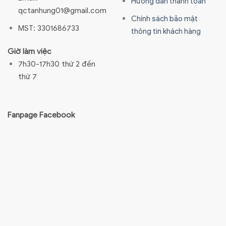
Hướng dẫn thanh toán
qctanhung01@gmail.com
Chính sách bảo mật
MST: 3301686733
thông tin khách hàng
Giờ làm việc
7h30-17h30 thứ 2 đến
thứ 7
Fanpage Facebook