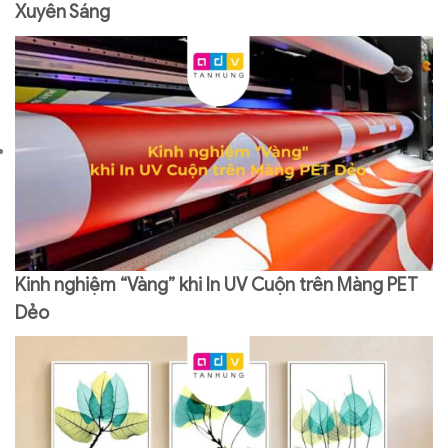
Xuyên Sáng
Kinh nghiệm “Vàng” khi In UV Cuộn trên Màng PET
Dẻo