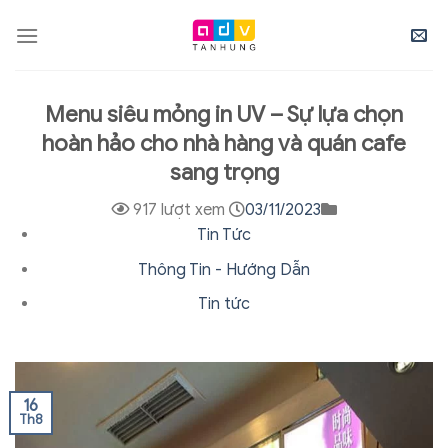
Skip
to
content
Menu siêu mỏng in UV – Sự lựa chọn
hoàn hảo cho nhà hàng và quán cafe
sang trọng
917 lượt xem
03/11/2023
Tin Tức
Thông Tin - Hướng Dẫn
Tin tức
16
Th8