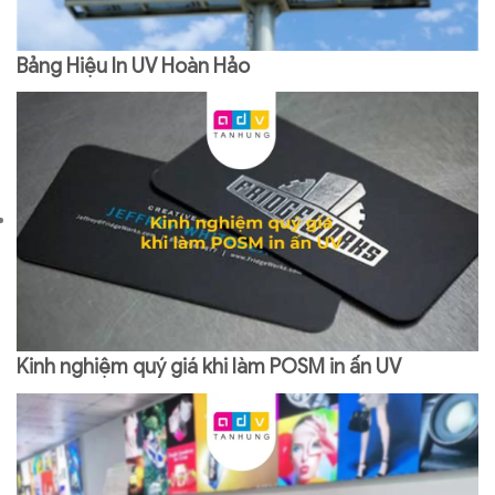
Bảng Hiệu In UV Hoàn Hảo
Kinh nghiệm quý giá khi làm POSM in ấn UV