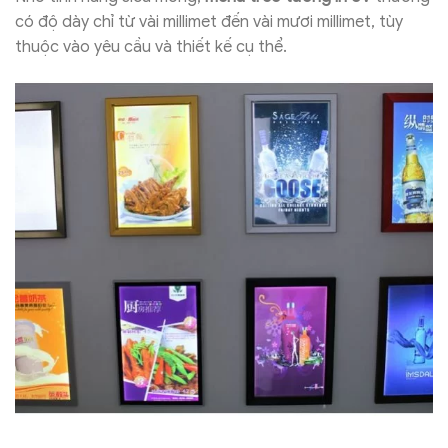
có độ dày chỉ từ vài millimet đến vài mươi millimet, tùy
thuộc vào yêu cầu và thiết kế cụ thể.