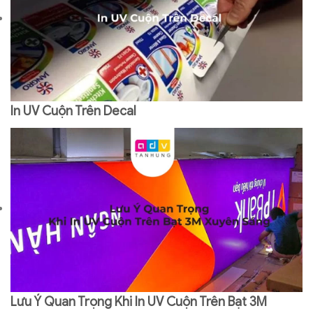
In UV Cuộn Trên Decal
Lưu Ý Quan Trọng Khi In UV Cuộn Trên Bạt 3M