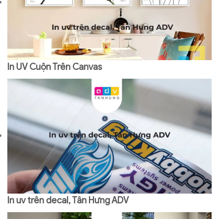
In UV Cuộn Trên Canvas
In uv trên decal, Tân Hưng ADV