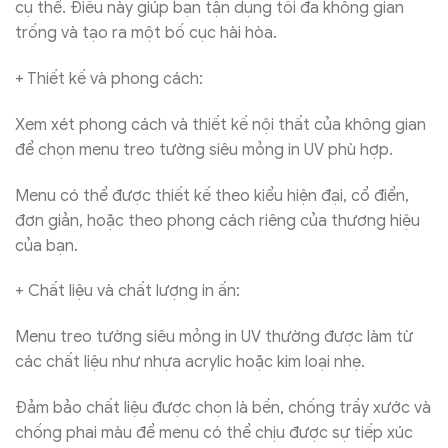
cụ thể. Điều này giúp bạn tận dụng tối đa không gian
trống và tạo ra một bố cục hài hòa.
+ Thiết kế và phong cách:
Xem xét phong cách và thiết kế nội thất của không gian
để chọn menu treo tường siêu mỏng in UV phù hợp.
Menu có thể được thiết kế theo kiểu hiện đại, cổ điển,
đơn giản, hoặc theo phong cách riêng của thương hiệu
của bạn.
+ Chất liệu và chất lượng in ấn:
Menu treo tường siêu mỏng in UV thường được làm từ
các chất liệu như nhựa acrylic hoặc kim loại nhẹ.
Đảm bảo chất liệu được chọn là bền, chống trầy xước và
chống phai màu để menu có thể chịu được sự tiếp xúc