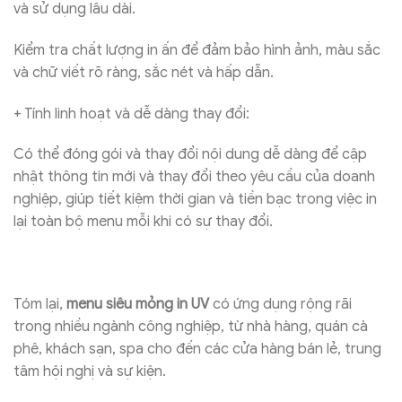
và sử dụng lâu dài.
Kiểm tra chất lượng in ấn để đảm bảo hình ảnh, màu sắc
và chữ viết rõ ràng, sắc nét và hấp dẫn.
+ Tính linh hoạt và dễ dàng thay đổi:
Có thể đóng gói và thay đổi nội dung dễ dàng để cập
nhật thông tin mới và thay đổi theo yêu cầu của doanh
nghiệp, giúp tiết kiệm thời gian và tiền bạc trong việc in
lại toàn bộ menu mỗi khi có sự thay đổi.
Tóm lại,
menu siêu mỏng in UV
có ứng dụng rộng rãi
trong nhiều ngành công nghiệp, từ nhà hàng, quán cà
phê, khách sạn, spa cho đến các cửa hàng bán lẻ, trung
tâm hội nghị và sự kiện.