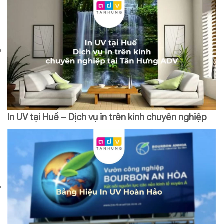
In UV tại Huế – Dịch vụ in trên kính chuyên nghiệp