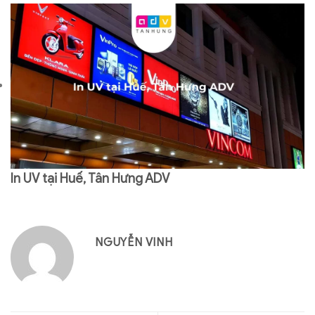
In UV tại Huế, Tân Hưng ADV
NGUYỄN VINH