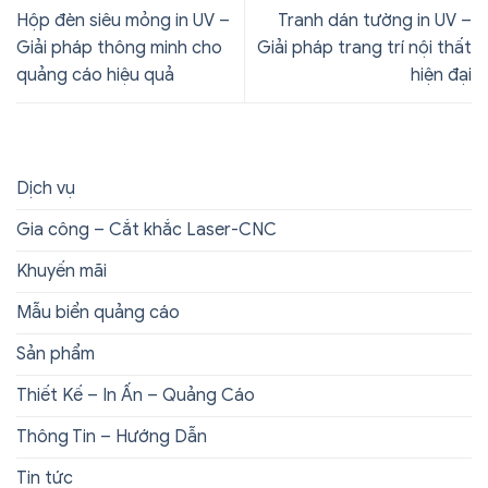
Hộp đèn siêu mỏng in UV –
Tranh dán tường in UV –
Giải pháp thông minh cho
Giải pháp trang trí nội thất
quảng cáo hiệu quả
hiện đại
Dịch vụ
Gia công – Cắt khắc Laser-CNC
Khuyến mãi
Mẫu biển quảng cáo
Sản phẩm
Thiết Kế – In Ấn – Quảng Cáo
Thông Tin – Hướng Dẫn
Tin tức