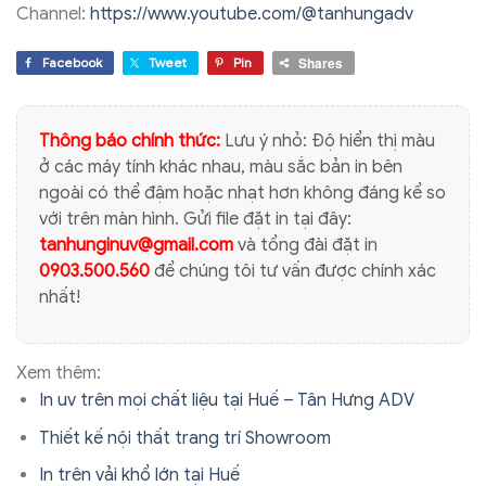
Channel:
https://www.youtube.com/@tanhungadv
Shares
Facebook
Tweet
Pin
Thông báo chính thức:
Lưu ý nhỏ: Độ hiển thị màu
ở các máy tính khác nhau, màu sắc bản in bên
ngoài có thể đậm hoặc nhạt hơn không đáng kể so
với trên màn hình. Gửi file đặt in tại đây:
tanhunginuv@gmail.com
và tổng đài đặt in
0903.500.560
để chúng tôi tư vấn được chính xác
nhất!
Xem thêm:
In uv trên mọi chất liệu tại Huế – Tân Hưng ADV
Thiết kế nội thất trang trí Showroom
In trên vải khổ lớn tại Huế