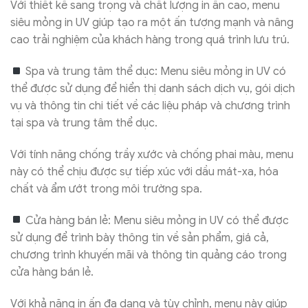
Với thiết kế sang trọng và chất lượng in ấn cao, menu
siêu mỏng in UV giúp tạo ra một ấn tượng mạnh và nâng
cao trải nghiệm của khách hàng trong quá trình lưu trú.
Spa và trung tâm thể dục: Menu siêu mỏng in UV có
thể được sử dụng để hiển thị danh sách dịch vụ, gói dịch
vụ và thông tin chi tiết về các liệu pháp và chương trình
tại spa và trung tâm thể dục.
Với tính năng chống trầy xước và chống phai màu, menu
này có thể chịu được sự tiếp xúc với dầu mát-xa, hóa
chất và ẩm ướt trong môi trường spa.
Cửa hàng bán lẻ: Menu siêu mỏng in UV có thể được
sử dụng để trình bày thông tin về sản phẩm, giá cả,
chương trình khuyến mãi và thông tin quảng cáo trong
cửa hàng bán lẻ.
Với khả năng in ấn đa dạng và tùy chỉnh, menu này giúp