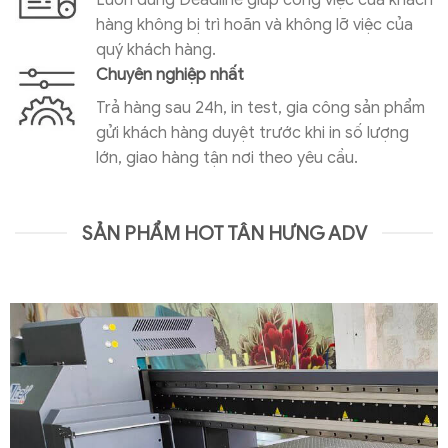
Luôn đúng Deadline giúp công việc của khách
hàng không bị trì hoãn và không lỡ việc của
quý khách hàng.
Chuyên nghiệp nhất
Trả hàng sau 24h, in test, gia công sản phẩm
gửi khách hàng duyệt trước khi in số lượng
lớn, giao hàng tận nơi theo yêu cầu.
SẢN PHẨM HOT TÂN HƯNG ADV