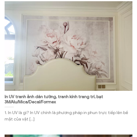
In UV tranh ảnh dán tường, tranh kính trang trí, bạt
3M/Alu/Mica/Decal/Formex
1. In UV là gì? In UV chính là phương pháp in phun trực tiếp lên bề
mặt của vật [...]