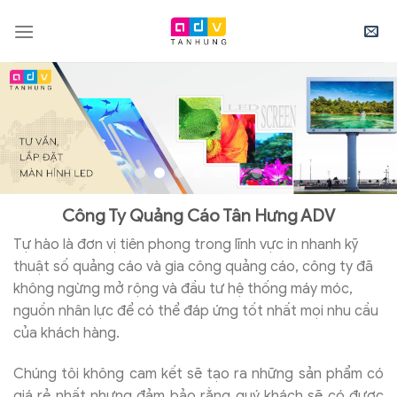
Skip
to
content
Công Ty Quảng Cáo Tân Hưng ADV
Tự hào là đơn vị tiên phong trong lĩnh vực in nhanh kỹ
thuật số quảng cáo và gia công quảng cáo, công ty đã
không ngừng mở rộng và đầu tư hệ thống máy móc,
nguồn nhân lực để có thể đáp ứng tốt nhất mọi nhu cầu
của khách hàng.
Chúng tôi không cam kết sẽ tạo ra những sản phẩm có
giá rẻ nhất nhưng đảm bảo rằng quý khách sẽ có được