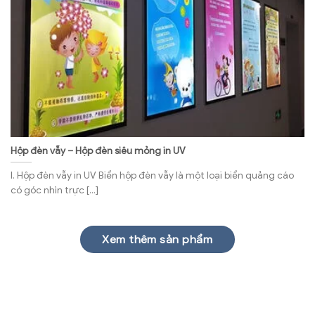
Hộp đèn vẫy – Hộp đèn siêu mỏng in UV
I. Hộp đèn vẫy in UV Biển hộp đèn vẫy là một loại biển quảng cáo
có góc nhìn trực [...]
Xem thêm sản phẩm