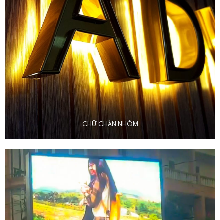
CHỮ CHÂN NHÔM