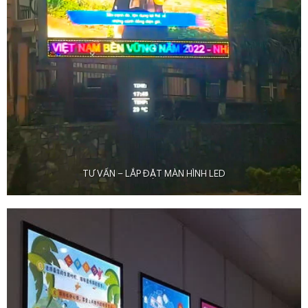
TƯ VẤN – LẮP ĐẶT MÀN HÌNH LED