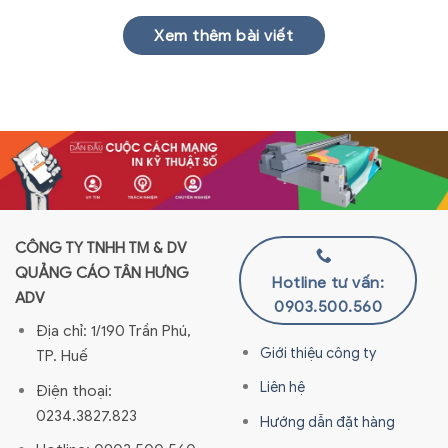
Xem thêm bài viết
CÔNG TY TNHH TM & DV
QUẢNG CÁO TÂN HƯNG
Hotline tư vấn:
ADV
0903.500.560
Địa chỉ: 1/190 Trần Phú,
Giới thiệu công ty
TP. Huế
Liên hệ
Điện thoại:
0234.3827.823
Hướng dẫn đặt hàng