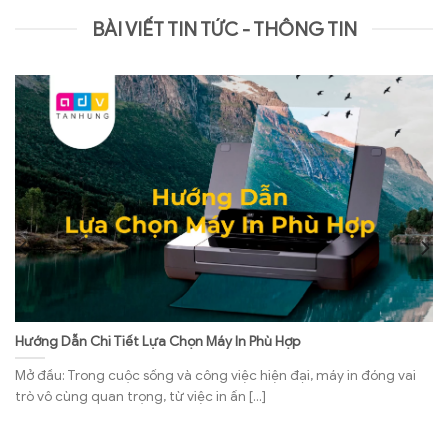
BÀI VIẾT TIN TỨC - THÔNG TIN
In UV Phẳng Cuộn: Giải pháp in ấn hiệu quả cho doanh nghiệp
Trong thế giới ngày càng phát triển của ngành in ấn, công nghệ
in UV phẳng cuộn đã trở thành một lựa chọn [...]