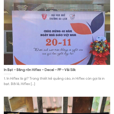
In Bạt – Băng rôn Hiflex – Decal – PP – Vải Silk
1. In Hiflex là gì? Trong thiết kế quảng cáo, in Hiflex còn gọi là in
bạt. Bởi lẽ, Hiflex [...]