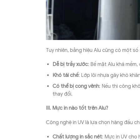
Tuy nhiên, bảng hiệu Alu cũng có một số 
Dễ bị trầy xước
: Bề mặt Alu khá mềm, 
Khó tái chế
: Lớp lõi nhựa gây khó khăn
Có thể bị cong vênh
: Nếu thi công kh
thay đổi.
III. Mực in nào tốt trên Alu?
Công nghệ in UV là lựa chọn hàng đầu ch
Chất lượng in sắc nét
: Mực in UV cho 