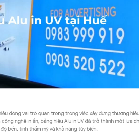
hiệu đóng vai trò quan trọng trong việc xây dựng thương hiệ
a công nghệ in ấn, bảng hiệu Alu in UV đã trở thành một lựa c
độ bền, tính thẩm mỹ và khả năng tùy biến.