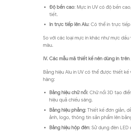
Độ bền cao
: Mực in UV có độ bền cao
tiết.
In trực tiếp lên Alu
: Có thể in trực tiếp
So với các loại mực in khác như mực dầu 
màu.
IV. Các mẫu mã thiết kế nên dùng in trên 
Bảng hiệu Alu in UV có thể được thiết k
hàng:
Bảng hiệu chữ nổi
: Chữ nổi 3D tạo điể
hiệu quả chiếu sáng.
Bảng hiệu phẳng
: Thiết kế đơn giản, 
ảnh, logo, thông tin sản phẩm lên bảng
Bảng hiệu hộp đèn
: Sử dụng đèn LED 