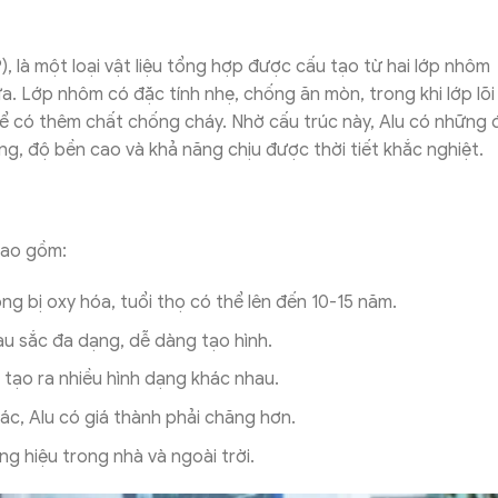
 là một loại vật liệu tổng hợp được cấu tạo từ hai lớp nhôm
a. Lớp nhôm có đặc tính nhẹ, chống ăn mòn, trong khi lớp lõi
hể có thêm chất chống cháy. Nhờ cấu trúc này, Alu có những 
ong, độ bền cao và khả năng chịu được thời tiết khắc nghiệt.
bao gồm:
g bị oxy hóa, tuổi thọ có thể lên đến 10-15 năm.
u sắc đa dạng, dễ dàng tạo hình.
ể tạo ra nhiều hình dạng khác nhau.
khác, Alu có giá thành phải chăng hơn.
ng hiệu trong nhà và ngoài trời.