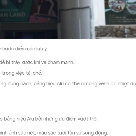
nhược điểm cần lưu ý:
dễ bị trầy xước khi va chạm mạnh.
 trong việc tái chế.
ông đúng cách, bảng hiệu Alu có thể bị cong vênh do nhiệt đ
o bảng hiệu Alu bởi những ưu điểm vượt trội:
hình ảnh sắc nét, màu sắc tươi tắn và sống động.