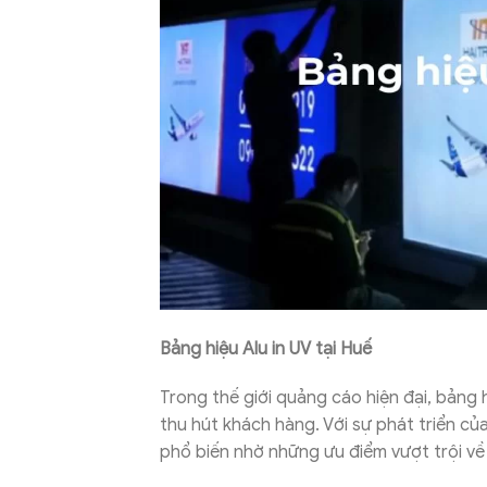
Bảng hiệu Alu in UV
tại Huế
Trong thế giới quảng cáo hiện đại, bảng 
thu hút khách hàng. Với sự phát triển củ
phổ biến nhờ những ưu điểm vượt trội về 