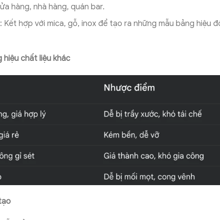
a hàng, nhà hàng, quán bar.
: Kết hợp với mica, gỗ, inox để tạo ra những mẫu bảng hiệu đ
 hiệu chất liệu khác
tạo