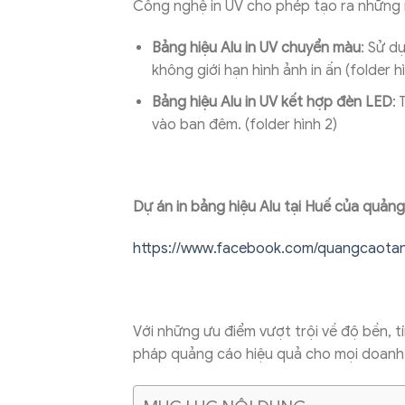
Công nghệ in UV cho phép tạo ra những 
Bảng hiệu Alu in UV chuyển màu
: Sử d
không giới hạn hình ảnh in ấn (folder hì
Bảng hiệu Alu in UV kết hợp đèn LED
:
vào ban đêm. (folder hình 2)
Dự án in bảng hiệu Alu tại Huế của quản
https://www.facebook.com/quangcaotan
Với những ưu điểm vượt trội về độ bền, tí
pháp quảng cáo hiệu quả cho mọi doanh