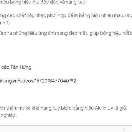
mẫu bảng hiệu Alu độc đáo và sáng tạo:
ụng các chất liệu khác phối hợp để in bảng hiệu nhiều màu sắc
nh 1)
 Tạo ra những hiệu ứng ánh sáng đẹp mắt, giúp bảng hiệu nổi 
g cáo Tân Hưng
hung.vn/videos/1572018477040192
nh thẩm mỹ và khả năng tùy biến, bảng hiệu Alu in UV là giải
 nghiệp.