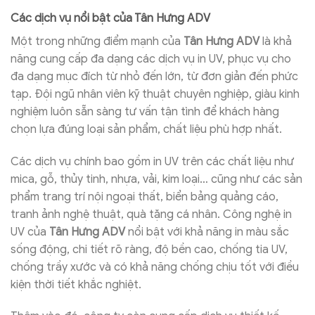
Các dịch vụ nổi bật của Tân Hưng ADV
Một trong những điểm mạnh của
Tân Hưng ADV
là khả
năng cung cấp đa dạng các dịch vụ in UV, phục vụ cho
đa dạng mục đích từ nhỏ đến lớn, từ đơn giản đến phức
tạp. Đội ngũ nhân viên kỹ thuật chuyên nghiệp, giàu kinh
nghiệm luôn sẵn sàng tư vấn tận tình để khách hàng
chọn lựa đúng loại sản phẩm, chất liệu phù hợp nhất.
Các dịch vụ chính bao gồm in UV trên các chất liệu như
mica, gỗ, thủy tinh, nhựa, vải, kim loại… cũng như các sản
phẩm trang trí nội ngoại thất, biển bảng quảng cáo,
tranh ảnh nghệ thuật, quà tặng cá nhân. Công nghệ in
UV của
Tân Hưng ADV
nổi bật với khả năng in màu sắc
sống động, chi tiết rõ ràng, độ bền cao, chống tia UV,
chống trầy xước và có khả năng chống chịu tốt với điều
kiện thời tiết khắc nghiệt.