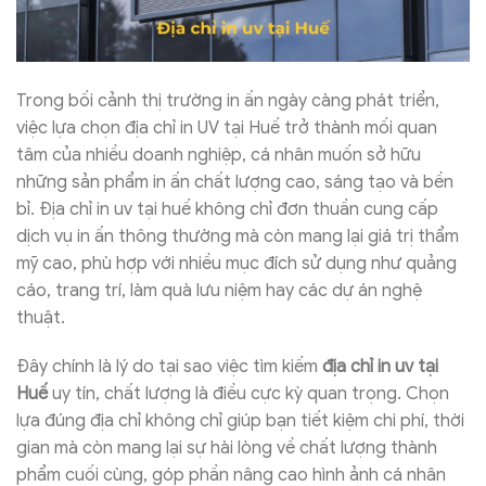
Trong bối cảnh thị trường in ấn ngày càng phát triển,
việc lựa chọn địa chỉ in UV tại Huế trở thành mối quan
tâm của nhiều doanh nghiệp, cá nhân muốn sở hữu
những sản phẩm in ấn chất lượng cao, sáng tạo và bền
bỉ. Địa chỉ in uv tại huế không chỉ đơn thuần cung cấp
dịch vụ in ấn thông thường mà còn mang lại giá trị thẩm
mỹ cao, phù hợp với nhiều mục đích sử dụng như quảng
cáo, trang trí, làm quà lưu niệm hay các dự án nghệ
thuật.
Đây chính là lý do tại sao việc tìm kiếm
địa chỉ in uv tại
Huế
uy tín, chất lượng là điều cực kỳ quan trọng. Chọn
lựa đúng địa chỉ không chỉ giúp bạn tiết kiệm chi phí, thời
gian mà còn mang lại sự hài lòng về chất lượng thành
phẩm cuối cùng, góp phần nâng cao hình ảnh cá nhân