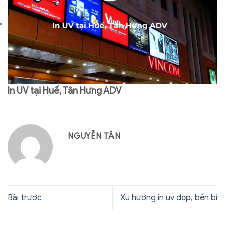
In UV tại Huế, Tân Hưng ADV
NGUYỄN TÂN
Bài trước
Xu hướng in uv đẹp, bền bỉ