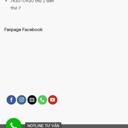
7h30-17h30 thứ 2 đến
thứ 7
Fanpage Facebook
HOTLINE TƯ VẤN