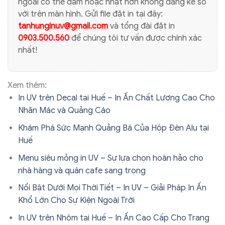
ngoài có thể đậm hoặc nhạt hơn không đáng kể so
với trên màn hình. Gửi file đặt in tại đây:
tanhunginuv@gmail.com
và tổng đài đặt in
0903.500.560
để chúng tôi tư vấn được chính xác
nhất!
Xem thêm:
In UV trên Decal tại Huế – In Ấn Chất Lượng Cao Cho
Nhãn Mác và Quảng Cáo
Khám Phá Sức Mạnh Quảng Bá Của Hộp Đèn Alu tại
Huế
Menu siêu mỏng in UV – Sự lựa chọn hoàn hảo cho
nhà hàng và quán cafe sang trọng
Nổi Bật Dưới Mọi Thời Tiết – In UV – Giải Pháp In Ấn
Khổ Lớn Cho Sự Kiện Ngoài Trời
In UV trên Nhôm tại Huế – In Ấn Cao Cấp Cho Trang