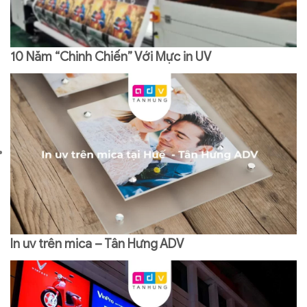
10 Năm “Chinh Chiến” Với Mực in UV
In uv trên mica – Tân Hưng ADV