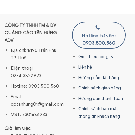
CÔNG TY TNHH TM & DV
QUẢNG CÁO TÂN HƯNG
Hotline tư vấn:
ADV
0903.500.560
Địa chỉ: 1/190 Trần Phú,
Giới thiệu công ty
TP. Huế
Liên hệ
Điện thoại:
0234.3827.823
Hướng dẫn đặt hàng
Hotline: 0903.500.560
Chính sách giao hàng
Email:
Hướng dẫn thanh toán
qctanhung01@gmail.com
Chính sách bảo mật
MST: 3301686733
thông tin khách hàng
Giờ làm việc