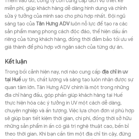
Thêm vào đó, công ty còn cung cấp dịch vụ thiết kế
miễn phí, giúp khách hàng dễ dàng hình dung và chỉnh
sửa ý tưởng của mình sao cho phù hợp nhất. Đội ngũ
sáng tạo của
Tân Hưng ADV
luôn nỗ lực để tạo ra các
sản phẩm mang phong cách độc đáo, thể hiện dấu ấn
riêng của từng khách hàng, đồng thời đảm bảo tối ưu về
giá thành để phù hợp với ngân sách của từng dự án.
Kết luận
Trong bối cảnh hiện nay, nơi nào cung cấp
địa chỉ in uv
tại Huế
uy tín, chất lượng và sáng tạo luôn nhận được sự
quan tâm lớn. Tân Hưng ADV chính là một trong những
địa chỉ hàng đầu, góp phần giúp khách hàng tại Huế
thực hiện hóa các ý tưởng in UV một cách dễ dàng,
chuyên nghiệp và ấn tượng. Việc lựa chọn đơn vị phù hợp
sẽ giúp bạn tiết kiệm thời gian, chi phí, đồng thời sở hữu
những sản phẩm in ấn có giá trị nghệ thuật cao, bền bỉ
theo thời gian. Khi bạn cần tìm một địa chỉ tin cậy, đừng