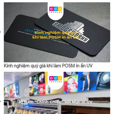
Kinh nghiệm quý giá khi làm POSM in ấn UV