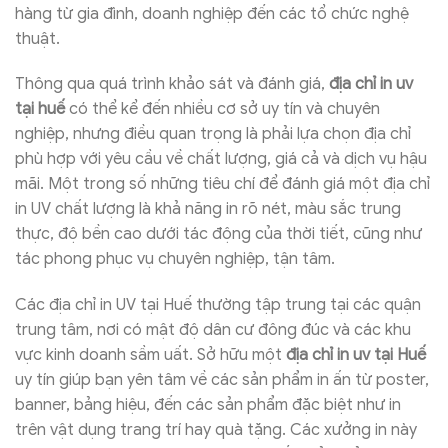
hàng từ gia đình, doanh nghiệp đến các tổ chức nghệ
thuật.
Thông qua quá trình khảo sát và đánh giá,
địa chỉ in uv
tại huế
có thể kể đến nhiều cơ sở uy tín và chuyên
nghiệp, nhưng điều quan trọng là phải lựa chọn địa chỉ
phù hợp với yêu cầu về chất lượng, giá cả và dịch vụ hậu
mãi. Một trong số những tiêu chí để đánh giá một địa chỉ
in UV chất lượng là khả năng in rõ nét, màu sắc trung
thực, độ bền cao dưới tác động của thời tiết, cũng như
tác phong phục vụ chuyên nghiệp, tận tâm.
Các địa chỉ in UV tại Huế thường tập trung tại các quận
trung tâm, nơi có mật độ dân cư đông đúc và các khu
vực kinh doanh sầm uất. Sở hữu một
địa chỉ in uv tại Huế
uy tín giúp bạn yên tâm về các sản phẩm in ấn từ poster,
banner, bảng hiệu, đến các sản phẩm đặc biệt như in
trên vật dụng trang trí hay quà tặng. Các xưởng in này