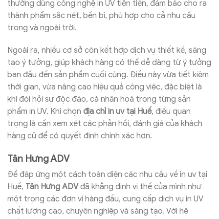
thường dùng công nghệ in UV tiên tiến, đảm bảo cho ra
thành phẩm sắc nét, bền bỉ, phù hợp cho cả nhu cầu
trong và ngoài trời.
Ngoài ra, nhiều cơ sở còn kết hợp dịch vụ thiết kế, sáng
tạo ý tưởng, giúp khách hàng có thể dễ dàng từ ý tưởng
ban đầu đến sản phẩm cuối cùng. Điều này vừa tiết kiệm
thời gian, vừa nâng cao hiệu quả công việc, đặc biệt là
khi đòi hỏi sự độc đáo, cá nhân hoá trong từng sản
phẩm in UV. Khi chọn
địa chỉ in uv tại Huế
, điều quan
trọng là cần xem xét các phản hồi, đánh giá của khách
hàng cũ để có quyết định chính xác hơn.
Tân Hưng ADV
Để đáp ứng một cách toàn diện các nhu cầu về in uv tại
Huế,
Tân Hưng ADV
đã khẳng định vị thế của mình như
một trong các đơn vị hàng đầu, cung cấp dịch vụ in UV
chất lượng cao, chuyên nghiệp và sáng tạo. Với hệ