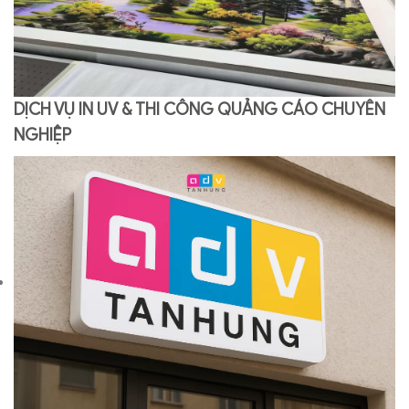
DỊCH VỤ IN UV & THI CÔNG QUẢNG CÁO CHUYÊN
NGHIỆP