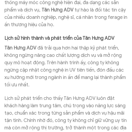
thống máy móc công nghệ hiện đại, đa dạng các sản
phẩm và dịch vụ,
Tân Hưng ADV
tự hào là đối tác tin cậy
của nhiều doanh nghiệp, nghệ sĩ, cá nhân trong ferage in
ấn thương hiệu của họ.
Lịch sử hình thành và phát triển của Tân Hưng ADV
Tân Hưng ADV
đã trải qua hơn hai thập kỷ phát triển,
không ngừng nâng cao chất lượng dịch vụ và mở rộng
quy mô hoạt động. Trên hành trình ấy, công ty không
ngừng cập nhật công nghệ in UV tiên tiến, đón đầu các
xu hướng mới trong ngành in ấn để mang lại thành phẩm
tối ưu nhất.
Lịch sử phát triển cho thấy Tân Hưng ADV luôn đặt
khách hàng làm trung tâm, chú trọng vào năng lực sáng
tạo, chuẩn xác trong từng sản phẩm và dịch vụ hậu mãi
tận tình. Chính nhờ đó, công ty không chỉ giữ vững uy tín
mà còn mở rộng thị trường, trở thành một trong các địa