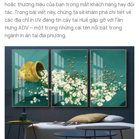
hoặc thương hiệu của bạn trong mắt khách hàng hay đối
tác. Trong bài viết này, chúng ta sẽ khám phá chi tiết về
các địa chỉ in UV đáng tin cậy tại Huế gặp gỡ với Tân
Hưng ADV – một trong những cái tên nổi bật trong
ngành in ấn tại địa phương.