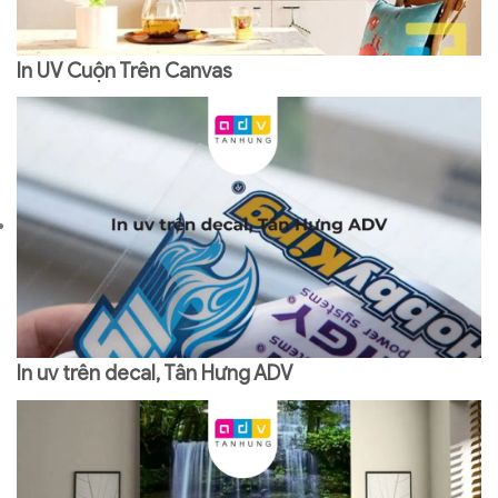
In UV Cuộn Trên Canvas
In uv trên decal, Tân Hưng ADV