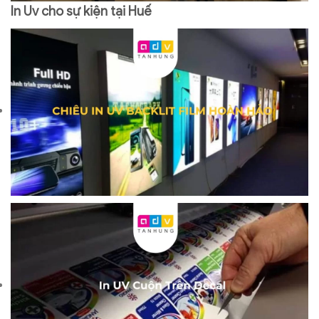
In Uv cho sự kiện tại Huế