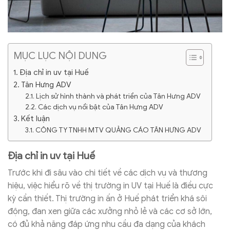
MỤC LỤC NỘI DUNG
Địa chỉ in uv tại Huế
Tân Hưng ADV
Lịch sử hình thành và phát triển của Tân Hưng ADV
Các dịch vụ nổi bật của Tân Hưng ADV
Kết luận
CÔNG TY TNHH MTV QUẢNG CÁO TÂN HƯNG ADV
Địa chỉ in uv tại Huế
Trước khi đi sâu vào chi tiết về các dịch vụ và thương
hiệu, việc hiểu rõ về thị trường in UV tại Huế là điều cực
kỳ cần thiết. Thị trường in ấn ở Huế phát triển khá sôi
động, đan xen giữa các xưởng nhỏ lẻ và các cơ sở lớn,
có đủ khả năng đáp ứng nhu cầu đa dạng của khách