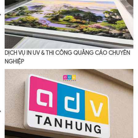
DỊCH VỤ IN UV & THI CÔNG QUẢNG CÁO CHUYÊN
NGHIỆP