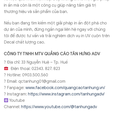
in ấn mà còn là một công cụ giúp nâng tầm giá trị
thương hiệu và sản phẩm của bạn.
Nếu bạn đang tìm kiếm một giải pháp in ấn đột phá cho
dự án của mình, đừng ngần ngại liên hệ ngay với chúng
tôi để được tư vấn và trải nghiệm dịch vụ in UV cuộn trên
Decal chất lượng cao.
CÔNG TY TNHH
MTV QUẢNG CÁO TÂN HƯNG ADV
?
Địa chỉ: 33 Nguyễn Huệ – Tp. Huế
Điện thoại: 02343. 827. 823
?
Hotline: 0903.500.560
?
Email: qctanhung01@gmail.com
?
Fanpage:
www.facebook.com/quangcaotanhung.vn/
?
Instagram:
https://www.instagram.com/tanhungadv/
Youtube
Channel:
https://www.youtube.com/@tanhungadv