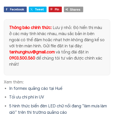
Shares
Facebook
Tweet
Pin
Thông báo chính thức:
Lưu ý nhỏ: Độ hiển thị màu
ở các máy tính khác nhau, màu sắc bản in bên
ngoài có thể đậm hoặc nhạt hơn không đáng kể so
với trên màn hình. Gửi file đặt in tại đây:
tanhunginuv@gmail.com
và tổng đài đặt in
0903.500.560
để chúng tôi tư vấn được chính xác
nhất!
Xem thêm:
In formex quảng cáo tại Huế
Tối ưu chi phí in UV
5 hình thức biển đèn LED chữ nổi đang “làm mưa làm
gió” trên thị trường quảng cáo