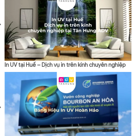
In UV tại Huế – Dịch vụ in trên kính chuyên nghiệp