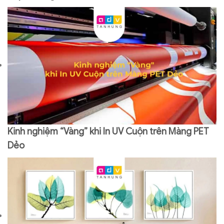
Kinh nghiệm “Vàng” khi In UV Cuộn trên Màng PET
Dẻo