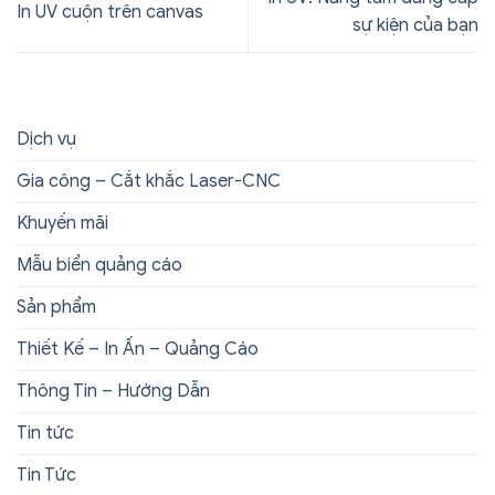
In UV cuộn trên canvas
sự kiện của bạn
Dịch vụ
Gia công – Cắt khắc Laser-CNC
Khuyến mãi
Mẫu biển quảng cáo
Sản phẩm
Thiết Kế – In Ấn – Quảng Cáo
Thông Tin – Hướng Dẫn
Tin tức
Tin Tức