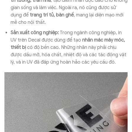
trí tường, trần nhà
, tạo điểm nhấn độc đáo cho không
gian sống và làm việc. Ngoài ra, nó cũng được sử
dụng để
trang trí tủ, bàn ghế
, mang lại diện mạo mới
mẻ cho nội thất.
Sản xuất công nghiệp:
Trong ngành công nghiệp, in
UV trên Decal được dùng để tạo
nhãn mác máy móc,
thiết bị
có độ bền cao. Những nhãn này phải chịu
được dầu mỡ, hóa chất, nhiệt độ và các tác động vật
lý, và in UV đã đáp ứng hoàn hảo các yêu cầu đó.