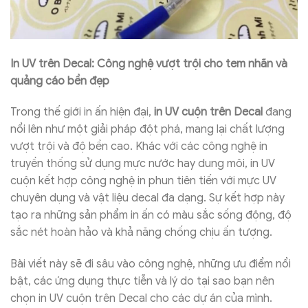
In UV trên Decal: Công nghệ vượt trội cho tem nhãn và
quảng cáo bền đẹp
Trong thế giới in ấn hiện đại,
in UV cuộn trên Decal
đang
nổi lên như một giải pháp đột phá, mang lại chất lượng
vượt trội và độ bền cao. Khác với các công nghệ in
truyền thống sử dụng mực nước hay dung môi, in UV
cuộn kết hợp công nghệ in phun tiên tiến với mực UV
chuyên dụng và vật liệu decal đa dạng. Sự kết hợp này
tạo ra những sản phẩm in ấn có màu sắc sống động, độ
sắc nét hoàn hảo và khả năng chống chịu ấn tượng.
Bài viết này sẽ đi sâu vào công nghệ, những ưu điểm nổi
bật, các ứng dụng thực tiễn và lý do tại sao bạn nên
chọn in UV cuộn trên Decal cho các dự án của mình.