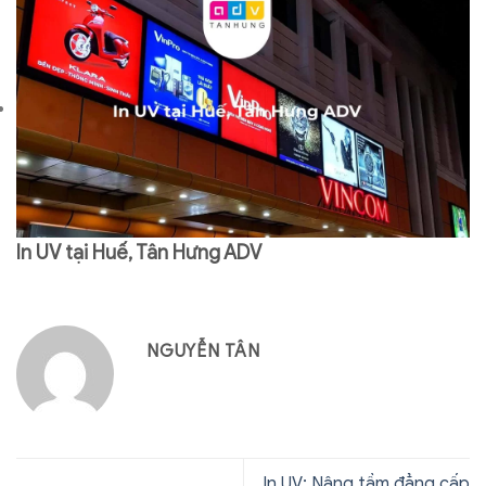
In UV tại Huế, Tân Hưng ADV
NGUYỄN TÂN
In UV: Nâng tầm đẳng cấp