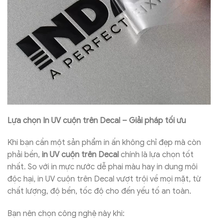
Lựa chọn In UV cuộn trên Decal – Giải pháp tối ưu
Khi bạn cần một sản phẩm in ấn không chỉ đẹp mà còn
phải bền,
in UV cuộn trên Decal
chính là lựa chọn tốt
nhất. So với in mực nước dễ phai màu hay in dung môi
độc hại, in UV cuộn trên Decal vượt trội về mọi mặt, từ
chất lượng, độ bền, tốc độ cho đến yếu tố an toàn.
Bạn nên chọn công nghệ này khi: