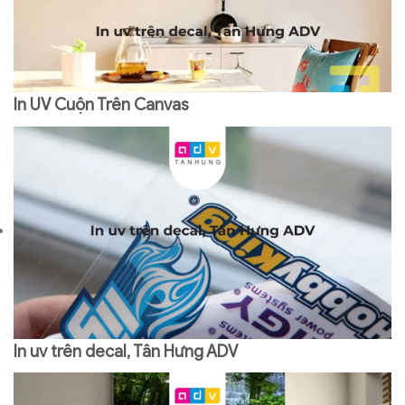
In UV Cuộn Trên Canvas
In uv trên decal, Tân Hưng ADV