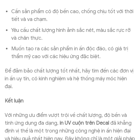
Cần sản phẩm có độ bền cao, chống chịu tốt với thời
tiết và va chạm.
Yêu cầu chất lượng hình ảnh sắc nét, màu sắc rực rỡ
và chân thực.
Muốn tạo ra các sản phẩm in ấn độc đáo, có giá trị
thẩm mỹ cao với các hiệu ứng đặc biệt.
Để đảm bảo chất lượng tốt nhất, hãy tìm đến các đơn vị
in ấn uy tín, có kinh nghiệm và hệ thống máy móc hiện
đại.
Kết luận
Với những ưu điểm vượt trội về chất lượng, độ bền và
tính ứng dụng đa dạng,
in UV cuộn trên Decal
đã khẳng
định vị thế là một trong những công nghệ in ấn hiện đại
và hiệu quả nhất hiện nay. Đây không chỉ là một giải pháp