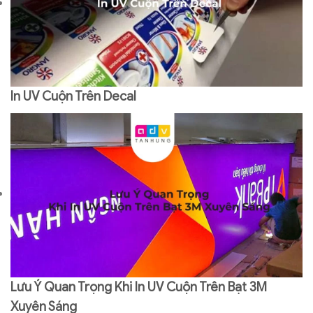
In UV Cuộn Trên Decal
Lưu Ý Quan Trọng Khi In UV Cuộn Trên Bạt 3M
Xuyên Sáng