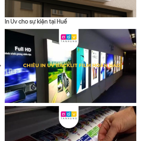
In Uv cho sự kiện tại Huế