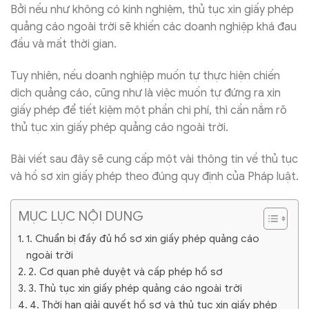
Bởi nếu như không có kinh nghiệm, thủ tục xin giấy phép
quảng cáo ngoài trời sẽ khiến các doanh nghiệp khá đau
đầu và mất thời gian.
Tuy nhiên, nếu doanh nghiệp muốn tự thực hiện chiến
dịch quảng cáo, cũng như là việc muốn tự đứng ra xin
giấy phép để tiết kiệm một phần chi phí, thì cần nắm rõ
thủ tục xin giấy phép quảng cáo ngoài trời.
Bài viết sau đây sẽ cung cấp một vài thông tin về thủ tục
và hồ sơ xin giấy phép theo đúng quy định của Pháp luật.
MỤC LỤC NỘI DUNG
1. Chuẩn bị đầy đủ hồ sơ xin giấy phép quảng cáo
ngoài trời
2. Cơ quan phê duyệt và cấp phép hồ sơ
3. Thủ tục xin giấy phép quảng cáo ngoài trời
4. Thời hạn giải quyết hồ sơ và thủ tục xin giấy phép