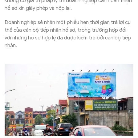
không có giá trị pháp lý thì doanh nghiệp cần hoàn thiện
hồ sơ xin giấy phép và nộp lại.
Doanh nghiệp sẽ nhận một phiếu hẹn thời gian trả lời cụ
thể của cán bộ tiếp nhận hồ sơ, trong trường hợp đối
với những hồ sơ hợp lệ đã được kiểm tra bởi cán bộ tiếp
nhận.