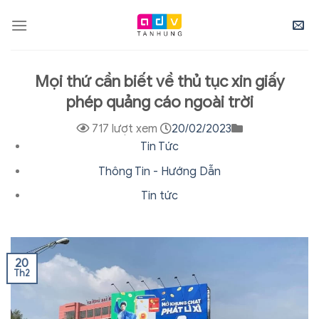
Skip
to
content
Mọi thứ cần biết về thủ tục xin giấy
phép quảng cáo ngoài trời
717 lượt xem
20/02/2023
Tin Tức
Thông Tin - Hướng Dẫn
Tin tức
20
Th2