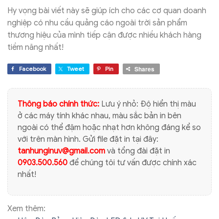
Hy vọng bài viết này sẽ giúp ích cho các cơ quan doanh
nghiệp có nhu cầu quảng cáo ngoài trời sản phẩm
thương hiệu của mình tiếp cận được nhiều khách hàng
tiềm năng nhất!
Shares
Facebook
Tweet
Pin
Thông báo chính thức:
Lưu ý nhỏ: Độ hiển thị màu
ở các máy tính khác nhau, màu sắc bản in bên
ngoài có thể đậm hoặc nhạt hơn không đáng kể so
với trên màn hình. Gửi file đặt in tại đây:
tanhunginuv@gmail.com
và tổng đài đặt in
0903.500.560
để chúng tôi tư vấn được chính xác
nhất!
Xem thêm: