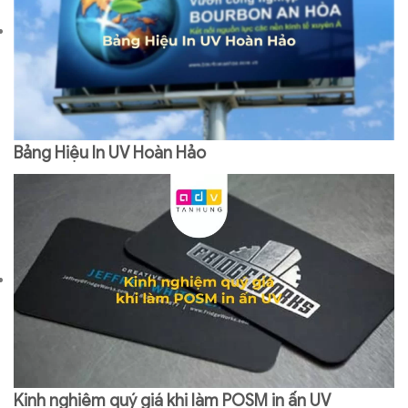
Bảng Hiệu In UV Hoàn Hảo
Kinh nghiệm quý giá khi làm POSM in ấn UV