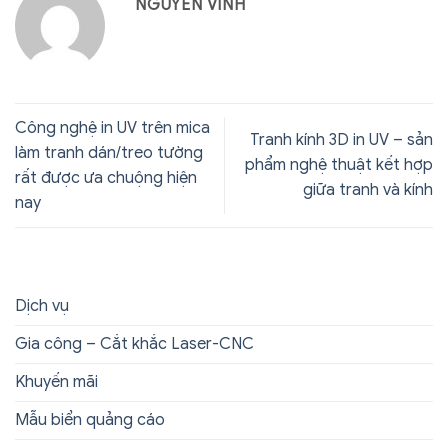
NGUYỄN VINH
Công nghệ in UV trên mica
Tranh kính 3D in UV – sản
làm tranh dán/treo tường
phẩm nghệ thuật kết hợp
rất được ưa chuộng hiện
giữa tranh và kính
nay
Dịch vụ
Gia công – Cắt khắc Laser-CNC
Khuyến mãi
Mẫu biển quảng cáo