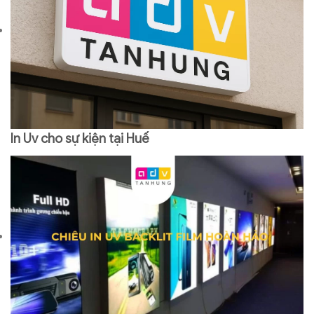
In Uv cho sự kiện tại Huế