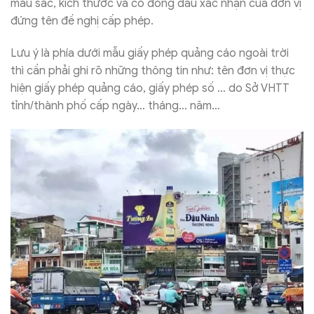
màu sắc, kích thước và có đóng dấu xác nhận của đơn vị
đứng tên đề nghị cấp phép.
Lưu ý là phía dưới mẫu giấy phép quảng cáo ngoài trời
thì cần phải ghi rõ những thông tin như: tên đơn vị thực
hiện giấy phép quảng cáo, giấy phép số … do Sở VHTT
tỉnh/thành phố cấp ngày… tháng… năm…