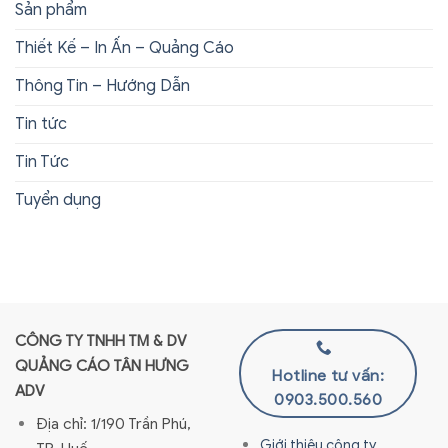
Sản phẩm
Thiết Kế – In Ấn – Quảng Cáo
Thông Tin – Hướng Dẫn
Tin tức
Tin Tức
Tuyển dụng
CÔNG TY TNHH TM & DV
QUẢNG CÁO TÂN HƯNG
Hotline tư vấn:
ADV
0903.500.560
Địa chỉ: 1/190 Trần Phú,
Giới thiệu công ty