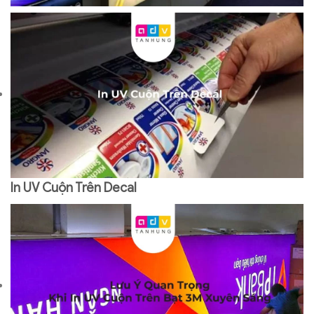
In UV Cuộn Trên Decal