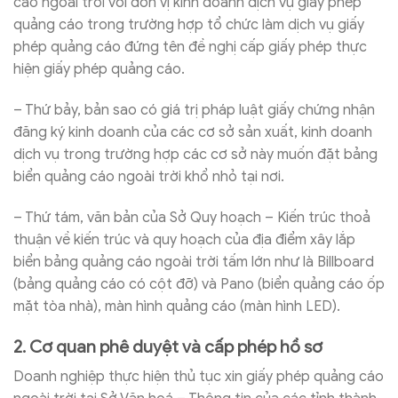
cáo ngoài trời với đơn vị kinh doanh dịch vụ giấy phép
quảng cáo trong trường hợp tổ chức làm dịch vụ giấy
phép quảng cáo đứng tên đề nghị cấp giấy phép thực
hiện giấy phép quảng cáo.
– Thứ bảy, bản sao có giá trị pháp luật giấy chứng nhận
đăng ký kinh doanh của các cơ sở sản xuất, kinh doanh
dịch vụ trong trường hợp các cơ sở này muốn đặt bảng
biển quảng cáo ngoài trời khổ nhỏ tại nơi.
– Thứ tám, văn bản của Sở Quy hoạch – Kiến trúc thoả
thuận về kiến trúc và quy hoạch của địa điểm xây lắp
biển bảng quảng cáo ngoài trời tấm lớn như là Billboard
(bảng quảng cáo có cột đỡ) và Pano (biển quảng cáo ốp
mặt tòa nhà), màn hình quảng cáo (màn hình LED).
2. Cơ quan phê duyệt và cấp phép hồ sơ
Doanh nghiệp thực hiện thủ tục xin giấy phép quảng cáo