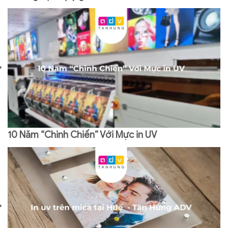
10 Năm “Chinh Chiến” Với Mực in UV