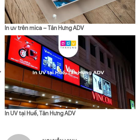
In uv trên mica – Tân Hưng ADV
In UV tại Huế, Tân Hưng ADV