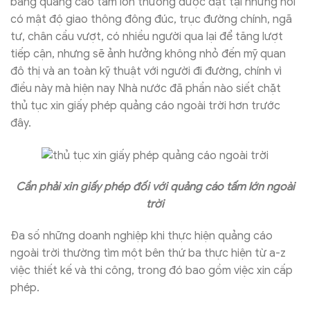
bảng quảng cáo tấm lớn thường được đặt tại những nơi
có mật độ giao thông đông đúc, trục đường chính, ngã
tư, chân cầu vượt, có nhiều người qua lại để tăng lượt
tiếp cận, nhưng sẽ ảnh hưởng không nhỏ đến mỹ quan
đô thị và an toàn kỹ thuật với người đi đường, chính vì
điều này mà hiện nay Nhà nước đã phần nào siết chặt
thủ tục xin giấy phép quảng cáo ngoài trời hơn trước
đây.
Cần phải xin giấy phép đối với quảng cáo tấm lớn ngoài
trời
Đa số những doanh nghiệp khi thực hiện quảng cáo
ngoài trời thường tìm một bên thứ ba thực hiện từ a-z
việc thiết kế và thi công, trong đó bao gồm việc xin cấp
phép.