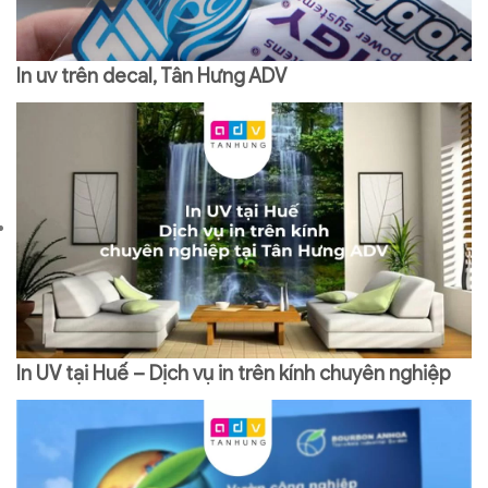
In uv trên decal, Tân Hưng ADV
In UV tại Huế – Dịch vụ in trên kính chuyên nghiệp