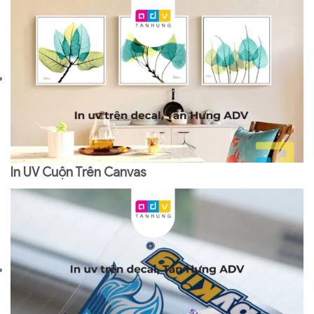
In UV Cuộn Trên Canvas