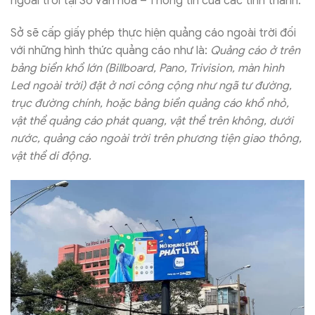
ngoài trời tại Sở Văn hoá – Thông tin của các tỉnh thành.
Sở sẽ cấp giấy phép thực hiện quảng cáo ngoài trời đối
với những hình thức quảng cáo như là:
Quảng cáo ở trên
bảng biển khổ lớn (Billboard, Pano, Trivision, màn hình
Led ngoài trời) đặt ở nơi công cộng như ngã tư đường,
trục đường chính, hoặc bảng biển quảng cáo khổ nhỏ,
vật thể quảng cáo phát quang, vật thể trên không, dưới
nước, quảng cáo ngoài trời trên phương tiện giao thông,
vật thể di động.