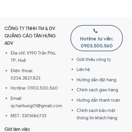
CÔNG TY TNHH TM & DV
QUẢNG CÁO TÂN HƯNG
Hotline tư vấn:
ADV
0903.500.560
Địa chỉ: 1/190 Trần Phú,
Giới thiệu công ty
TP. Huế
Liên hệ
Điện thoại:
0234.3827.823
Hướng dẫn đặt hàng
Hotline: 0903.500.560
Chính sách giao hàng
Email:
Hướng dẫn thanh toán
qctanhung01@gmail.com
Chính sách bảo mật
MST: 3301686733
thông tin khách hàng
Giờ làm việc