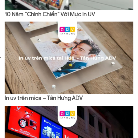
10 Năm “Chinh Chiến” Với Mực in UV
In uv trên mica – Tân Hưng ADV