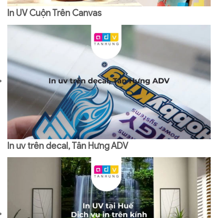
In UV Cuộn Trên Canvas
In uv trên decal, Tân Hưng ADV