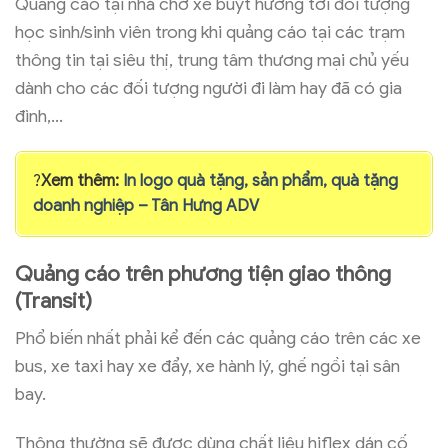
Quảng cáo tại nhà chờ xe buýt hướng tới đối tượng
học sinh/sinh viên trong khi quảng cáo tại các trạm
thông tin tại siêu thị, trung tâm thương mại chủ yếu
dành cho các đối tượng người đi làm hay đã có gia
đình,…
?
Xem thêm:
In logo quà tặng, sản phẩm, quà tặng
doanh nghiệp – Tân Hưng ADV
Quảng cáo trên phương tiện giao thông
(Transit)
Phổ biến nhất phải kể đến các quảng cáo trên các xe
bus, xe taxi hay xe đẩy, xe hành lý, ghế ngồi tại sân
bay.
Thông thường sẽ được dùng chất liệu hiflex dán cố