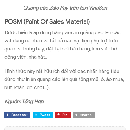
Quảng cáo Zalo Pay trên taxi VinaSun
POSM (Point Of Sales Material)
Được hiểu là áp dụng bằng việc in quảng cáo lên các
vật dụng cá nhân và tất cả các vật liệu phụ trợ trực
quan và trưng bày, đặt tại nơi bán hàng, khu vui chơi,
công viên, nhà hát…
Hình thức này rất hữu ích đối với các nhãn hàng tiêu
dùng như in ấn quảng cáo lên quà tặng (mũ, ô, áo mưa,
bút, khăn, đồ chơi…).
Nguồn: Tổng Hợp
Shares
Facebook
Tweet
Pin