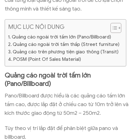
thông minh và thiết kế sáng tạo.
MỤC LỤC NỘI DUNG
Quảng cáo ngoài trời tấm lớn (Pano/Billboard)
Quảng cáo ngoài trời tầm thấp (Street furniture)
Quảng cáo trên phương tiện giao thông (Transit)
POSM (Point Of Sales Material)
Quảng cáo ngoài trời tấm lớn
(Pano/Billboard)
Pano/Billboard được hiểu là các quảng cáo tấm lớn
tầm cao, được lắp đặt ở chiều cao từ 10m trở lên và
kích thước giao động từ 50m2 – 250m2.
Tùy theo vị trí lắp đặt để phân biệt giữa pano và
billboard.