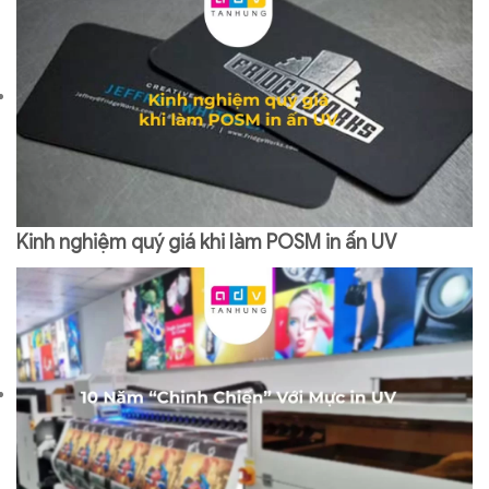
Kinh nghiệm quý giá khi làm POSM in ấn UV