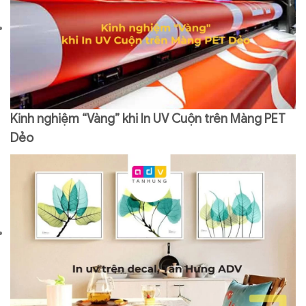
Kinh nghiệm “Vàng” khi In UV Cuộn trên Màng PET
Dẻo