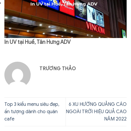
In UV tại Huế, Tân Hưng ADV
TRƯƠNG THẢO
Top 3 kiểu menu siêu đẹp,
6 XU HƯỚNG QUẢNG CÁO
ấn tượng dành cho quán
NGOÀI TRỜI HIỆU QUẢ CAO
cafe
NĂM 2022