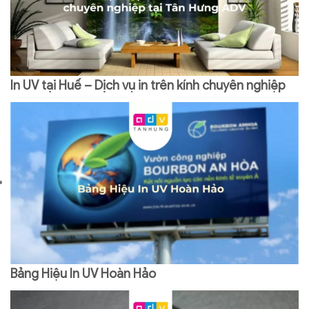
In UV tại Huế – Dịch vụ in trên kính chuyên nghiệp
Bảng Hiệu In UV Hoàn Hảo