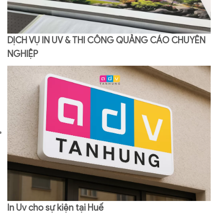
DỊCH VỤ IN UV & THI CÔNG QUẢNG CÁO CHUYÊN
NGHIỆP
In Uv cho sự kiện tại Huế