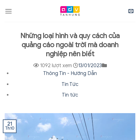
Skip
to
content
Những loại hình và quy cách của
quảng cáo ngoài trời mà doanh
nghiệp nên biết
1092 lượt xem
13/01/2023
Thông Tin - Hướng Dẫn
Tin Tức
Tin tức
21
Th10