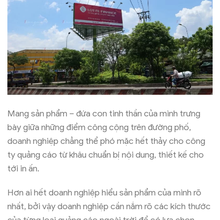
Mang sản phẩm – đứa con tinh thần của mình trưng
bày giữa những điểm công cộng trên đường phố,
doanh nghiệp chẳng thể phó mặc hết thảy cho công
ty quảng cáo từ khâu chuẩn bị nội dung, thiết kế cho
tới in ấn.
Hơn ai hết doanh nghiệp hiểu sản phẩm của mình rõ
nhất, bởi vậy doanh nghiệp cần nắm rõ các kích thước
của từng loại quảng cáo ngoài trời để có lựa chọn