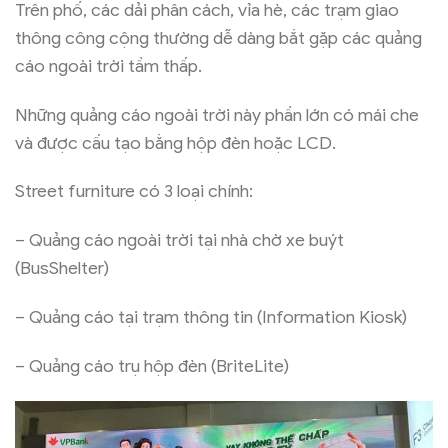
Trên phố, các dải phân cách, vỉa hè, các trạm giao
thông công cộng thường dễ dàng bắt gặp các quảng
cáo ngoài trời tầm thấp.
Những quảng cáo ngoài trời này phần lớn có mái che
và được cấu tạo bằng hộp đèn hoặc LCD.
Street furniture có 3 loại chính:
– Quảng cáo ngoài trời tại nhà chờ xe buýt
(BusShelter)
– Quảng cáo tại trạm thông tin (Information Kiosk)
– Quảng cáo trụ hộp đèn (BriteLite)