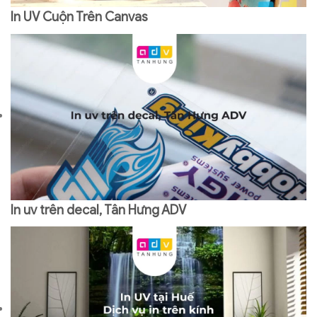
In UV Cuộn Trên Canvas
In uv trên decal, Tân Hưng ADV