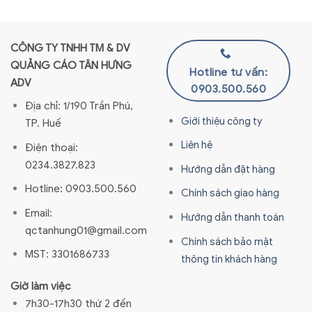
CÔNG TY TNHH TM & DV
QUẢNG CÁO TÂN HƯNG
Hotline tư vấn:
ADV
0903.500.560
Địa chỉ: 1/190 Trần Phú,
Giới thiệu công ty
TP. Huế
Liên hệ
Điện thoại:
0234.3827.823
Hướng dẫn đặt hàng
Hotline: 0903.500.560
Chính sách giao hàng
Email:
Hướng dẫn thanh toán
qctanhung01@gmail.com
Chính sách bảo mật
MST: 3301686733
thông tin khách hàng
Giờ làm việc
7h30-17h30 thứ 2 đến