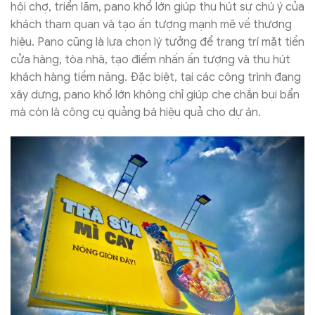
hội chợ, triển lãm, pano khổ lớn giúp thu hút sự chú ý của
khách tham quan và tạo ấn tượng mạnh mẽ về thương
hiệu. Pano cũng là lựa chọn lý tưởng để trang trí mặt tiền
cửa hàng, tòa nhà, tạo điểm nhấn ấn tượng và thu hút
khách hàng tiềm năng. Đặc biệt, tại các công trình đang
xây dựng, pano khổ lớn không chỉ giúp che chắn bụi bẩn
mà còn là công cụ quảng bá hiệu quả cho dự án.