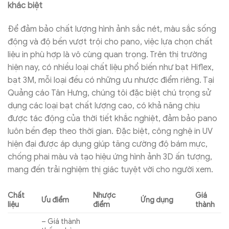
khác biệt
Để đảm bảo chất lượng hình ảnh sắc nét, màu sắc sống
động và độ bền vượt trội cho pano, việc lựa chọn chất
liệu in phù hợp là vô cùng quan trọng. Trên thị trường
hiện nay, có nhiều loại chất liệu phổ biến như bạt Hiflex,
bạt 3M, mỗi loại đều có những ưu nhược điểm riêng. Tại
Quảng cáo Tân Hưng, chúng tôi đặc biệt chú trọng sử
dụng các loại bạt chất lượng cao, có khả năng chịu
được tác động của thời tiết khắc nghiệt, đảm bảo pano
luôn bền đẹp theo thời gian. Đặc biệt, công nghệ in UV
hiện đại được áp dụng giúp tăng cường độ bám mực,
chống phai màu và tạo hiệu ứng hình ảnh 3D ấn tượng,
mang đến trải nghiệm thị giác tuyệt vời cho người xem.
Chất
Nhược
Giá
Ưu điểm
Ứng dụng
liệu
điểm
thành
– Giá thành