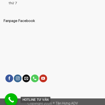
thứ 7
Fanpage Facebook
HOTLINE TƯ VẤN
Copyright 2026 ©
Tân Hưng ADV