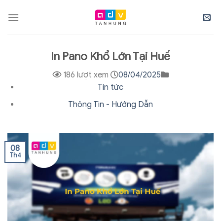
Skip
to
content
In Pano Khổ Lớn Tại Huế
186 lượt xem
08/04/2025
Tin tức
Thông Tin - Hướng Dẫn
08
Th4