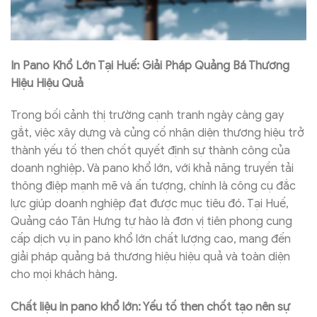
In Pano Khổ Lớn Tại Huế: Giải Pháp Quảng Bá Thương
Hiệu Hiệu Quả
Trong bối cảnh thị trường cạnh tranh ngày càng gay
gắt, việc xây dựng và củng cố nhận diện thương hiệu trở
thành yếu tố then chốt quyết định sự thành công của
doanh nghiệp. Và pano khổ lớn, với khả năng truyền tải
thông điệp mạnh mẽ và ấn tượng, chính là công cụ đắc
lực giúp doanh nghiệp đạt được mục tiêu đó. Tại Huế,
Quảng cáo Tân Hưng tự hào là đơn vị tiên phong cung
cấp dịch vụ in pano khổ lớn chất lượng cao, mang đến
giải pháp quảng bá thương hiệu hiệu quả và toàn diện
cho mọi khách hàng.
Chất liệu in pano khổ lớn: Yếu tố then chốt tạo nên sự