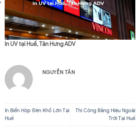
In UV tại Huế, Tân Hưng ADV
NGUYỄN TÂN
In Biển Hộp Đèn Khổ Lớn Tại
Thi Công Bảng Hiệu Ngoài
Huế
Trời Tại Huế