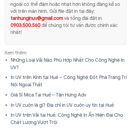
ngoài có thể đậm hoặc nhạt hơn không đáng kể so
với trên màn hình. Gửi file đặt in tại đây:
tanhunginuv@gmail.com
và tổng đài đặt in
0903.500.560
để chúng tôi tư vấn được chính xác
nhất!
Xem thêm:
Những Loại Vải Nào Phù Hợp Nhất Cho Công Nghệ In
UV?
In UV trên Kính tại Huế – Công Nghệ Đột Phá Trang Trí
Nội Ngoại Thất
Giá Sỉ Mica Tại Huế – Tân Hưng Adv
In UV cuộn là gì? Địa chỉ in UV cuộn uy tín tại Huế
In UV trên Vải tại Huế: Công Nghệ In Ấn Hiện Đại Cho
Chất Lượng Vượt Trội