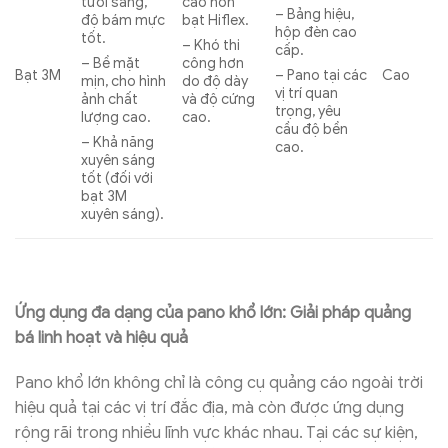
cao hơn
tươi sáng,
– Bảng hiệu,
bạt Hiflex.
độ bám mực
hộp đèn cao
tốt.
– Khó thi
cấp.
công hơn
– Bề mặt
Bạt 3M
– Pano tại các
Cao
do độ dày
mịn, cho hình
vị trí quan
và độ cứng
ảnh chất
trọng, yêu
cao.
lượng cao.
cầu độ bền
– Khả năng
cao.
xuyên sáng
tốt (đối với
bạt 3M
xuyên sáng).
Ứng dụng đa dạng của pano khổ lớn: Giải pháp quảng
bá linh hoạt và hiệu quả
Pano khổ lớn không chỉ là công cụ quảng cáo ngoài trời
hiệu quả tại các vị trí đắc địa, mà còn được ứng dụng
rộng rãi trong nhiều lĩnh vực khác nhau. Tại các sự kiện,