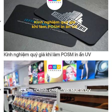
Kinh nghiệm quý giá khi làm POSM in ấn UV