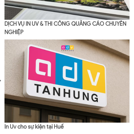
DỊCH VỤ IN UV & THI CÔNG QUẢNG CÁO CHUYÊN
NGHIỆP
In Uv cho sự kiện tại Huế