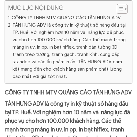
MỤC LỤC NỘI DUNG
CÔNG TY TNHH MTV QUẢNG CÁO TÂN HƯNG ADV
TÂN HƯNG ADV là công ty in kỹ thuật số hàng đầu tại
TP. Huế. Với nghiệm hơn 10 năm và năng lực đã phục
vụ cho hơn 100.000 khách hàng. Các thế mạnh trong
mảng in uv, in pp, in bạt hiflex, tranh dán tường 3D,
tranh treo tường, tranh gạch, tranh kính, cung cấp
standee và các ấn phẩm in ấn…TÂN HƯNG ADV cam
kết mang đến cho khách hàng sản phẩm chất lượng
cao nhất với giá tốt nhất.
CÔNG TY TNHH
MTV QUẢNG CÁO TÂN HƯNG ADV
TÂN HƯNG ADV
là công ty in kỹ thuật số hàng đầu
tại TP. Huế. Với nghiệm hơn 10 năm và năng lực đã
phục vụ cho hơn 100.000 khách hàng. Các thế
mạnh trong mảng in uv, in pp, in bạt hiflex, tranh