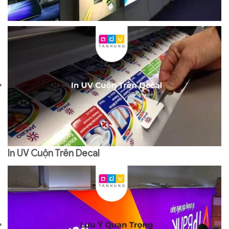
In UV Cuộn Trên Decal