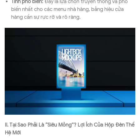
Tính phổ biến:
Đây là lựa chọn truyền thống và phổ
biến nhất cho các menu nhà hàng, bảng hiệu cửa
hàng cần sự rực rỡ và rõ ràng.
II. Tại Sao Phải Là “Siêu Mỏng”? Lợi Ích Của Hộp Đèn Thế
Hệ Mới