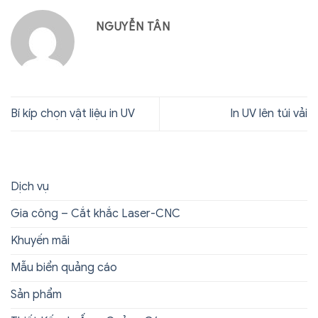
NGUYỄN TÂN
Bí kíp chọn vật liệu in UV
In UV lên túi vải
Dịch vụ
Gia công – Cắt khắc Laser-CNC
Khuyến mãi
Mẫu biển quảng cáo
Sản phẩm