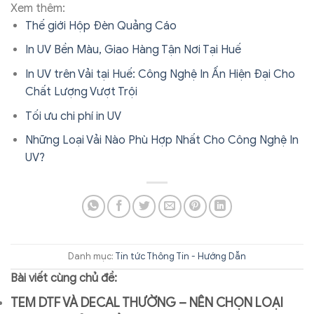
Xem thêm:
Thế giới Hộp Đèn Quảng Cáo
In UV Bền Màu, Giao Hàng Tận Nơi Tại Huế
In UV trên Vải tại Huế: Công Nghệ In Ấn Hiện Đại Cho
Chất Lượng Vượt Trội
Tối ưu chi phí in UV
Những Loại Vải Nào Phù Hợp Nhất Cho Công Nghệ In
UV?
Danh mục:
Tin tức
Thông Tin - Hướng Dẫn
Bài viết cùng chủ đề:
TEM DTF VÀ DECAL THƯỜNG – NÊN CHỌN LOẠI