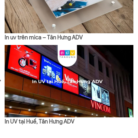
In uv trên mica – Tân Hưng ADV
In UV tại Huế, Tân Hưng ADV