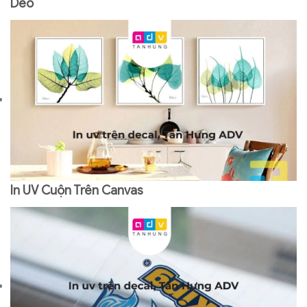
Dẻo
In UV Cuộn Trên Canvas