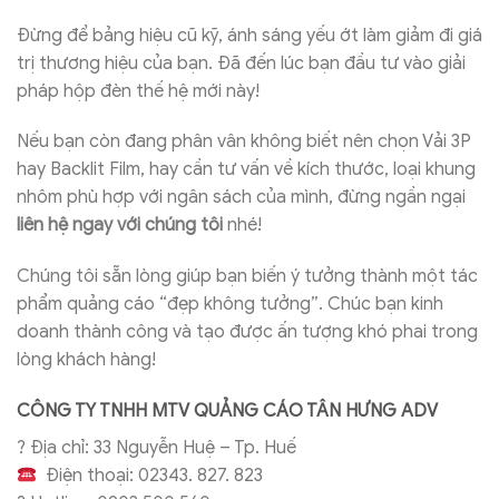
Đừng để bảng hiệu cũ kỹ, ánh sáng yếu ớt làm giảm đi giá
trị thương hiệu của bạn. Đã đến lúc bạn đầu tư vào giải
pháp hộp đèn thế hệ mới này!
Nếu bạn còn đang phân vân không biết nên chọn Vải 3P
hay Backlit Film, hay cần tư vấn về kích thước, loại khung
nhôm phù hợp với ngân sách của mình, đừng ngần ngại
liên hệ ngay với chúng tôi
nhé!
Chúng tôi sẵn lòng giúp bạn biến ý tưởng thành một tác
phẩm quảng cáo “đẹp không tưởng”. Chúc bạn kinh
doanh thành công và tạo được ấn tượng khó phai trong
lòng khách hàng!
CÔNG TY TNHH
MTV QUẢNG CÁO TÂN HƯNG ADV
?
Địa chỉ: 33 Nguyễn Huệ – Tp. Huế
Điện thoại: 02343. 827. 823