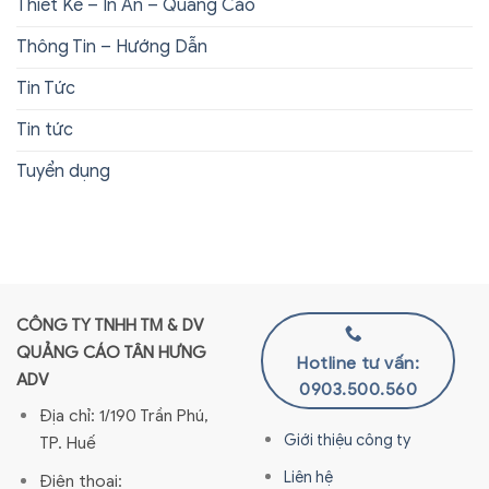
Thiết Kế – In Ấn – Quảng Cáo
Thông Tin – Hướng Dẫn
Tin Tức
Tin tức
Tuyển dụng
CÔNG TY TNHH TM & DV
QUẢNG CÁO TÂN HƯNG
Hotline tư vấn:
ADV
0903.500.560
Địa chỉ: 1/190 Trần Phú,
Giới thiệu công ty
TP. Huế
Liên hệ
Điện thoại: