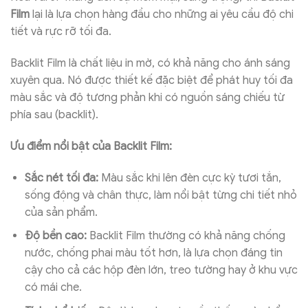
Film
lại là lựa chọn hàng đầu cho những ai yêu cầu độ chi
tiết và rực rỡ tối đa.
Backlit Film là chất liệu in mờ, có khả năng cho ánh sáng
xuyên qua. Nó được thiết kế đặc biệt để phát huy tối đa
màu sắc và độ tương phản khi có nguồn sáng chiếu từ
phía sau (backlit).
Ưu điểm nổi bật của Backlit Film:
Sắc nét tối đa:
Màu sắc khi lên đèn cực kỳ tươi tắn,
sống động và chân thực, làm nổi bật từng chi tiết nhỏ
của sản phẩm.
Độ bền cao:
Backlit Film thường có khả năng chống
nước, chống phai màu tốt hơn, là lựa chọn đáng tin
cậy cho cả các hộp đèn lớn, treo tường hay ở khu vực
có mái che.