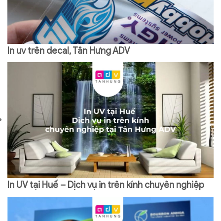
In uv trên decal, Tân Hưng ADV
In UV tại Huế – Dịch vụ in trên kính chuyên nghiệp