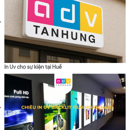
In Uv cho sự kiện tại Huế