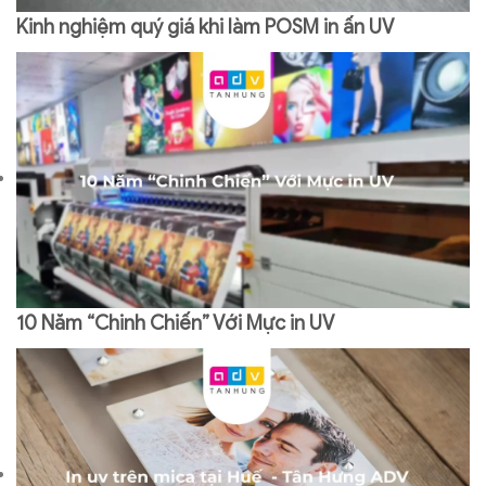
Kinh nghiệm quý giá khi làm POSM in ấn UV
10 Năm “Chinh Chiến” Với Mực in UV