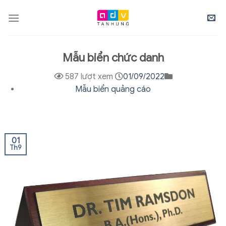
Skip
to
content
Mẫu biển chức danh
587 lượt xem
01/09/2022
Mẫu biển quảng cáo
01
Th9