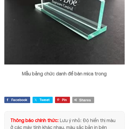
Mẫu bảng chức danh để bàn mica trong
Shares
Facebook
Tweet
Pin
Thông báo chính thức:
Lưu ý nhỏ: Độ hiển thị màu
ở các máy tính khác nhau, màu sắc bản in bên