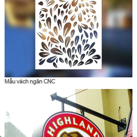
Mẫu vách ngăn CNC