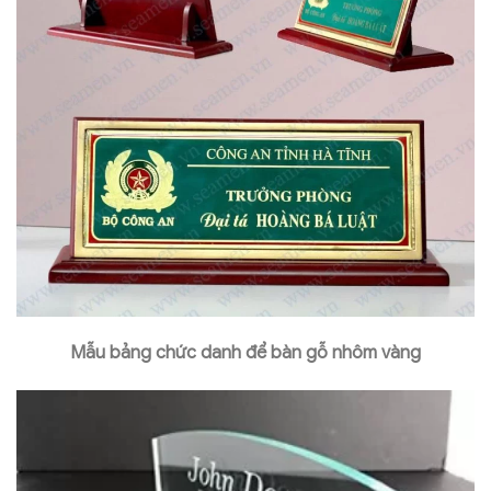
Mẫu bảng chức danh để bàn gỗ nhôm vàng