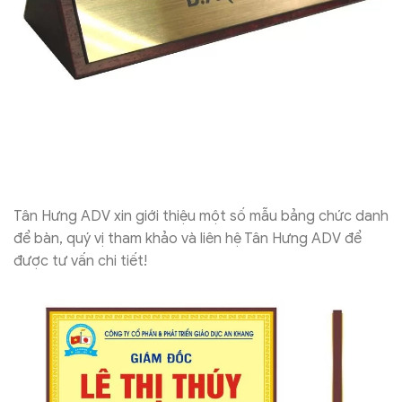
Tân Hưng ADV xin giới thiệu một số mẫu bảng chức danh
để bàn, quý vị tham khảo và liên hệ Tân Hưng ADV để
được tư vấn chi tiết!