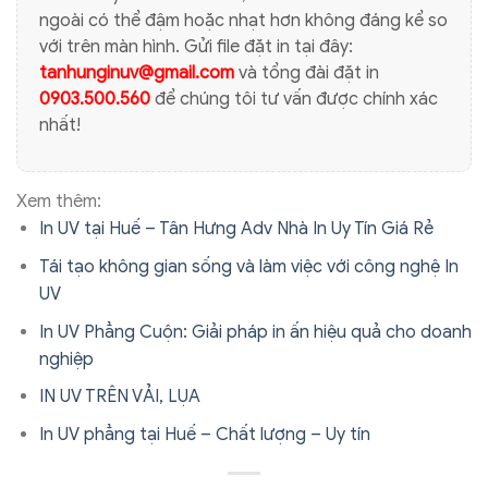
ngoài có thể đậm hoặc nhạt hơn không đáng kể so
với trên màn hình. Gửi file đặt in tại đây:
tanhunginuv@gmail.com
và tổng đài đặt in
0903.500.560
để chúng tôi tư vấn được chính xác
nhất!
Xem thêm:
In UV tại Huế – Tân Hưng Adv Nhà In Uy Tín Giá Rẻ
Tái tạo không gian sống và làm việc với công nghệ In
UV
In UV Phẳng Cuộn: Giải pháp in ấn hiệu quả cho doanh
nghiệp
IN UV TRÊN VẢI, LỤA
In UV phẳng tại Huế – Chất lượng – Uy tín