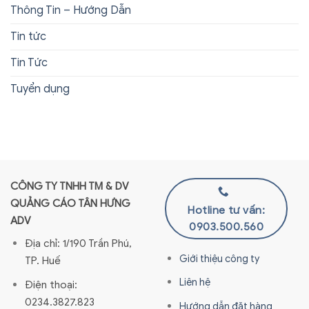
Thông Tin – Hướng Dẫn
Tin tức
Tin Tức
Tuyển dụng
CÔNG TY TNHH TM & DV
QUẢNG CÁO TÂN HƯNG
Hotline tư vấn:
ADV
0903.500.560
Địa chỉ: 1/190 Trần Phú,
Giới thiệu công ty
TP. Huế
Liên hệ
Điện thoại:
0234.3827.823
Hướng dẫn đặt hàng