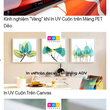
Kinh nghiệm “Vàng” khi In UV Cuộn trên Màng PET
Dẻo
In UV Cuộn Trên Canvas