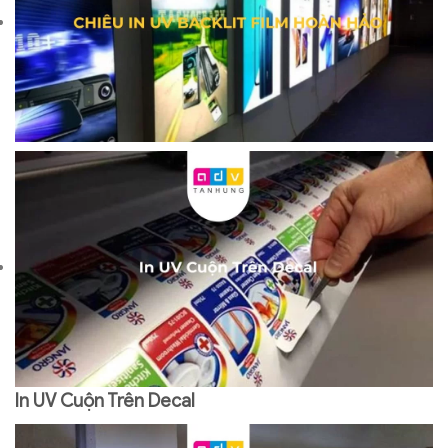
In UV Cuộn Trên Decal