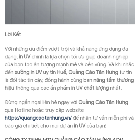
Lời Kết
Với những ưu điểm vượt trội và khả năng ứng dụng đa
dạng,
in UV
chính là lựa chọn tối ưu giúp doanh nghiệp
của bạn tạo ấn tượng mạnh mẽ và bền vững. Và khi nhắc
đến
xưởng in UV uy tín Huế
,
Quảng Cáo Tân Hưng
tự tin
là đối tác tin cậy, đồng hành cùng bạn
nâng tầm thương
hiệu
thông qua các ấn phẩm
in UV chất lượng
nhất.
Đừng ngần ngại liên hệ ngay với
Quảng Cáo Tân Hưng
qua Hotline hoặc truy cập website
https://quangcaotanhung.vn/
để nhận tư vấn miễn phí và
báo giá chi tiết cho mọi dự án
in UV
của bạn!