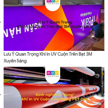
Lưu Ý Quan Trọng Khi In UV Cuộn Trên Bạt 3M
Xuyên Sáng