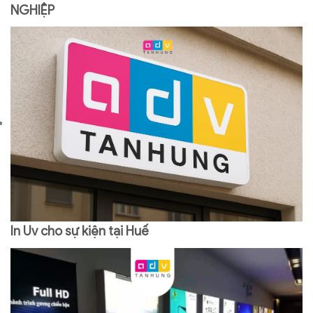
NGHIỆP
In Uv cho sự kiện tại Huế