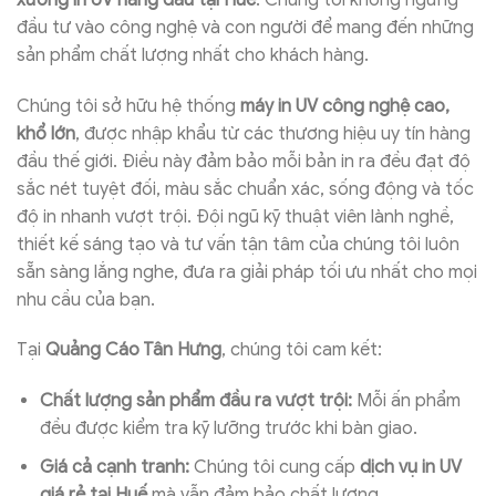
đầu tư vào công nghệ và con người để mang đến những
sản phẩm chất lượng nhất cho khách hàng.
Chúng tôi sở hữu hệ thống
máy in UV công nghệ cao,
khổ lớn
, được nhập khẩu từ các thương hiệu uy tín hàng
đầu thế giới. Điều này đảm bảo mỗi bản in ra đều đạt độ
sắc nét tuyệt đối, màu sắc chuẩn xác, sống động và tốc
độ in nhanh vượt trội. Đội ngũ kỹ thuật viên lành nghề,
thiết kế sáng tạo và tư vấn tận tâm của chúng tôi luôn
sẵn sàng lắng nghe, đưa ra giải pháp tối ưu nhất cho mọi
nhu cầu của bạn.
Tại
Quảng Cáo Tân Hưng
, chúng tôi cam kết:
Chất lượng sản phẩm đầu ra vượt trội:
Mỗi ấn phẩm
đều được kiểm tra kỹ lưỡng trước khi bàn giao.
Giá cả cạnh tranh:
Chúng tôi cung cấp
dịch vụ in UV
giá rẻ tại Huế
mà vẫn đảm bảo chất lượng.