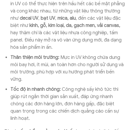
in UV có thể thực hiện trên hầu hết các bề mặt phẳng
và cong khác nhau, từ những vật liệu thông thường
như
decal UV
,
bạt UV
,
mica, alu
, đến các vật liệu đặc
biệt như
kính, gỗ, kim loại, da, gạch men, vải canvas,
hay thậm chí là các vật liệu nhựa công nghiệp, tấm
panel. Điều này mở ra vô vàn ứng dụng mới, đa dạng
hóa sản phẩm in ấn.
Thân thiện môi trường:
Mực in UV không chứa dung
môi bay hơi, ít mùi, an toàn hơn cho người sử dụng và
môi trường, phù hợp với xu hướng phát triển bền
vững.
Tốc độ in nhanh chóng:
Công nghệ sấy khô tức thì
giúp rút ngắn thời gian sản xuất, đáp ứng nhanh
chóng các đơn hàng lớn, đơn hàng gấp, đặc biệt
quan trọng trong các chiến dịch quảng cáo cần sự
linh hoạt.