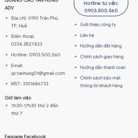
QUẢNG CÁO TÂN HƯNG
Hotline tư vấn:
ADV
0903.500.560
Địa chỉ: 1/190 Trần Phú,
Giới thiệu công ty
TP. Huế
Liên hệ
Điện thoại:
0234.3827.823
Hướng dẫn đặt hàng
Hotline: 0903.500.560
Chính sách giao hàng
Email:
Hướng dẫn thanh toán
qctanhung01@gmail.com
Chính sách bảo mật
MST: 3301686733
thông tin khách hàng
Giờ làm việc
7h30-17h30 thứ 2 đến
thứ 7
Fanpage Facebook