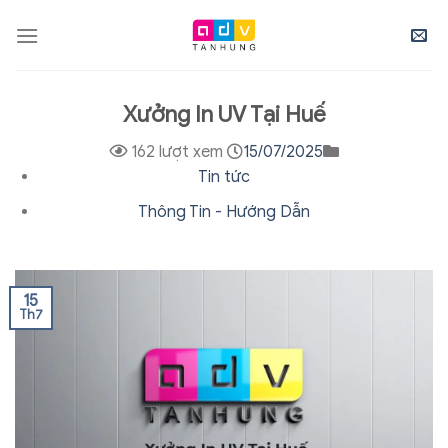
Skip
to
content
Xưởng In UV Tại Huế
162 lượt xem
15/07/2025
Tin tức
Thông Tin - Hướng Dẫn
15
Th7