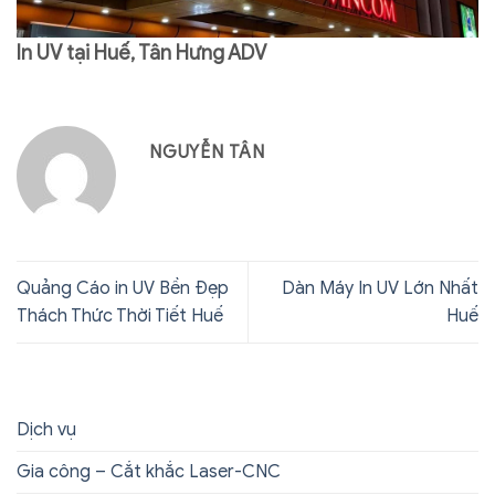
In UV tại Huế, Tân Hưng ADV
NGUYỄN TÂN
Quảng Cáo in UV Bền Đẹp
Dàn Máy In UV Lớn Nhất
Thách Thức Thời Tiết Huế
Huế
Dịch vụ
Gia công – Cắt khắc Laser-CNC