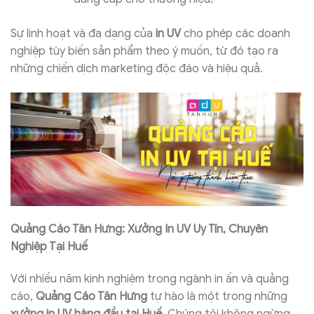
Sự linh hoạt và đa dạng của
in UV
cho phép các doanh
nghiệp tùy biến sản phẩm theo ý muốn, từ đó tạo ra
những chiến dịch marketing độc đáo và hiệu quả.
Quảng Cáo Tân Hưng: Xưởng In UV Uy Tín, Chuyên
Nghiệp Tại Huế
Với nhiều năm kinh nghiệm trong ngành in ấn và quảng
cáo,
Quảng Cáo Tân Hưng
tự hào là một trong những
xưởng in UV hàng đầu tại Huế
. Chúng tôi không ngừng