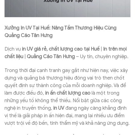
Xưởng In UV Tại Huế
:
Nâng Tầm Thương Hiệu Cùng
Quảng Cáo Tân Hưng
Dịch vụ
in UV giá rẻ, chất lượng cao tại Huế
|
In trên mọi
chất liệu
|
Quảng Cáo Tân Hưng
– Uy tín, chuyên nghiệp.
Trong thời đại cạnh tranh gay gắt như hiện nay, việc xây
dựng và quảng bá thương hiệu đóng vai trò then chốt
quyết định sự thành công của mỗi doanh nghiệp. Và để
làm được điều đó,
in ấn chất lượng cao
là một trong
những yếu tố không thể thiếu. Nổi bật giữa các công
nghệ in truyền thống,
in UV
đang ngày càng khẳng định
vị thế là giải pháp in ấn hiện đại, mang lại nhiều ưu điểm
vượt trội về độ bền, tính thẩm mỹ và khả năng ứng dụng.