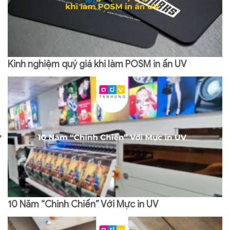
Kinh nghiệm quý giá khi làm POSM in ấn UV
10 Năm “Chinh Chiến” Với Mực in UV