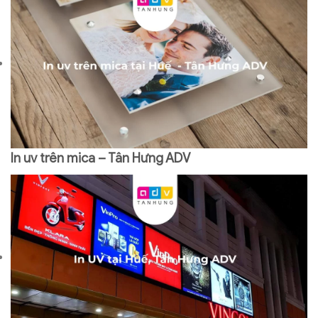
In uv trên mica – Tân Hưng ADV