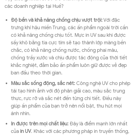
các doanh nghiệp tại Huế?
Độ bền và khả năng chống chịu vượt trội:
Với đặc
trưng khí hậu miền Trung, các ấn phẩm ngoài trời cần
có khả năng chống chịu tốt. Mực in UV sau khi được
sấy khô bằng tia cực tím sẽ tạo thành lớp màng bền
chắc, có khả năng chống nước, chống phai màu,
chống trầy xước và chịu được tác động của thời tiết
khắc nghiệt, đảm bảo ấn phẩm luôn giữ được vẻ đẹp
ban đầu theo thời gian.
Màu sắc sống động, sắc nét:
Công nghệ UV cho phép
tái tạo hình ảnh với độ phân giải cao, màu sắc trung
thực, rực rỡ và sắc nét đến từng chi tiết. Điều này
giúp ấn phẩm của bạn trở nên nổi bật, thu hút mọi
ánh nhìn.
In được trên mọi chất liệu:
Đây là điểm mạnh lớn nhất
của
in UV
. Khác với các phương pháp in truyền thống,