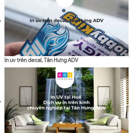
In uv trên decal, Tân Hưng ADV