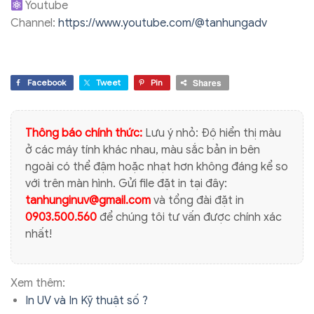
Youtube
Channel:
https://www.youtube.com/@tanhungadv
Shares
Facebook
Tweet
Pin
Thông báo chính thức:
Lưu ý nhỏ: Độ hiển thị màu
ở các máy tính khác nhau, màu sắc bản in bên
ngoài có thể đậm hoặc nhạt hơn không đáng kể so
với trên màn hình. Gửi file đặt in tại đây:
tanhunginuv@gmail.com
và tổng đài đặt in
0903.500.560
để chúng tôi tư vấn được chính xác
nhất!
Xem thêm:
In UV và In Kỹ thuật số ?