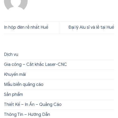
In hộp đèn rẻ nhất Huế
Đại lý Alu sỉ và lẻ tại Huế
Dịch vụ
Gia công – Cắt khắc Laser-CNC
Khuyến mãi
Mẫu biển quảng cáo
Sản phẩm
Thiết Kế – In Ấn – Quảng Cáo
Thông Tin – Hướng Dẫn