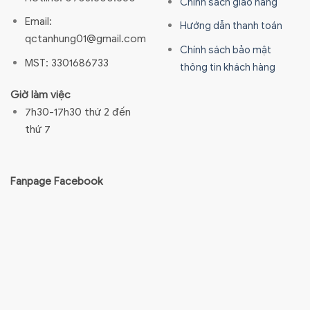
Chính sách giao hàng
Email:
Hướng dẫn thanh toán
qctanhung01@gmail.com
Chính sách bảo mật
MST: 3301686733
thông tin khách hàng
Giờ làm việc
7h30-17h30 thứ 2 đến
thứ 7
Fanpage Facebook