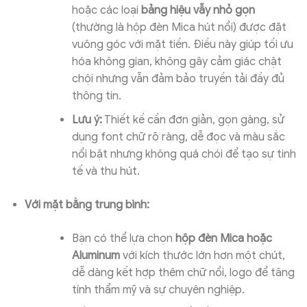
hoặc các loại
bảng hiệu vẫy nhỏ gọn
(thường là hộp đèn Mica hút nổi) được đặt
vuông góc với mặt tiền. Điều này giúp tối ưu
hóa không gian, không gây cảm giác chật
chội nhưng vẫn đảm bảo truyền tải đầy đủ
thông tin.
Lưu ý:
Thiết kế cần đơn giản, gọn gàng, sử
dụng font chữ rõ ràng, dễ đọc và màu sắc
nổi bật nhưng không quá chói để tạo sự tinh
tế và thu hút.
Với mặt bằng trung bình:
Bạn có thể lựa chọn
hộp đèn Mica hoặc
Aluminum
với kích thước lớn hơn một chút,
dễ dàng kết hợp thêm chữ nổi, logo để tăng
tính thẩm mỹ và sự chuyên nghiệp.