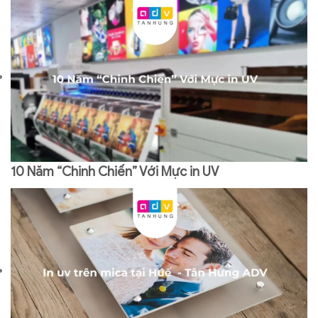
10 Năm “Chinh Chiến” Với Mực in UV