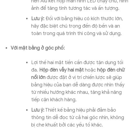
nền Alu kết hợp màn hình LED chạy chữ, hình
ảnh để tăng tính tương tác và ấn tượng.
Lưu ý:
Đối với bảng hiệu có kích thước lớn,
hãy đặc biệt chú trọng đến độ bền và an
toàn trong quá trình thi công và sử dụng.
Với mặt bằng ở góc phố:
Lợi thế hai mặt tiền cần được tận dụng tối
đa.
Hộp đèn vẫy hai mặt
hoặc
hộp đèn chữ
nổi lớn
được đặt ở vị trí chiến lược sẽ giúp
bảng hiệu của bạn dễ dàng được nhìn thấy
từ nhiều hướng khác nhau, tăng khả năng
tiếp cận khách hàng.
Lưu ý:
Thiết kế bảng hiệu phải đảm bảo
thông tin dễ đọc từ cả hai góc nhìn, không
bị che khuất bởi các yếu tố khác.