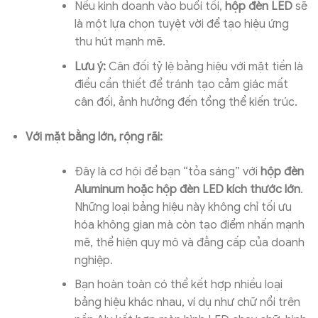
Nếu kinh doanh vào buổi tối,
hộp đèn LED
sẽ
là một lựa chọn tuyệt vời để tạo hiệu ứng
thu hút mạnh mẽ.
Lưu ý:
Cân đối tỷ lệ bảng hiệu với mặt tiền là
điều cần thiết để tránh tạo cảm giác mất
cân đối, ảnh hưởng đến tổng thể kiến trúc.
Với mặt bằng lớn, rộng rãi:
Đây là cơ hội để bạn “tỏa sáng” với
hộp đèn
Aluminum hoặc hộp đèn LED kích thước lớn
.
Những loại bảng hiệu này không chỉ tối ưu
hóa không gian mà còn tạo điểm nhấn mạnh
mẽ, thể hiện quy mô và đẳng cấp của doanh
nghiệp.
Bạn hoàn toàn có thể kết hợp nhiều loại
bảng hiệu khác nhau, ví dụ như chữ nổi trên