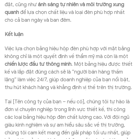
đặt, cũng như
ánh sáng tự nhiên và môi trường xung
quanh
để lựa chọn chất liệu và loại đèn phù hợp nhất
cho cả ban ngày và ban đêm.
Kết luận
Việc lựa chọn bảng hiệu hộp đèn phù hợp với mặt bằng
không chỉ là một quyết định về thẩm mỹ mà còn là một
chiến lược đầu tư thông minh
. Một bảng hiệu được thiết
kế và lắp đặt đúng cách sẽ là “người bán hàng thầm
lặng” làm việc 24/7, giúp doanh nghiệp của bạn nổi bật,
thu hút khách hàng và khẳng định vị thế trên thị trường.
Tại [Tên công ty của bạn – nếu có], chúng tôi tự hào là
đơn vị chuyên nghiệp trong lĩnh vực thiết kế, thi công
các loại bảng hiệu hộp đèn chất lượng cao. Với đội ngũ
giàu kinh nghiệm và sự am hiểu sâu sắc về thị trường,
chúng tôi cam kết mang đến giải pháp tối ưu nhất, giúp