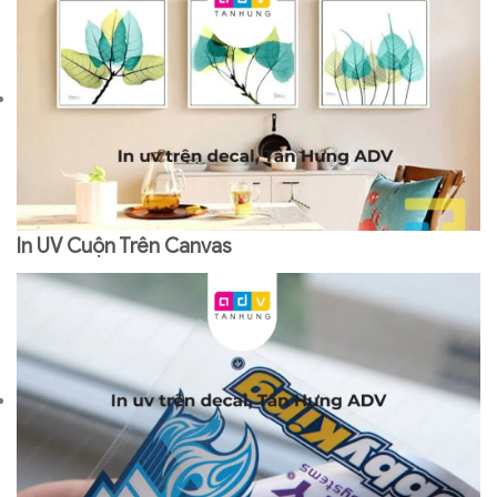
In UV Cuộn Trên Canvas