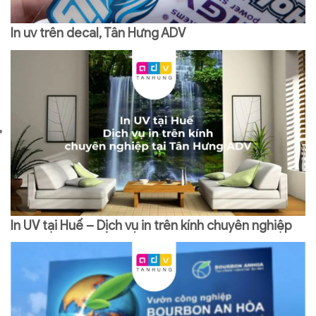
In uv trên decal, Tân Hưng ADV
In UV tại Huế – Dịch vụ in trên kính chuyên nghiệp