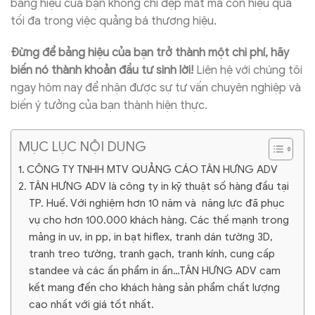
bảng hiệu của bạn không chỉ đẹp mắt mà còn hiệu quả
tối đa trong việc quảng bá thương hiệu.
Đừng để bảng hiệu của bạn trở thành một chi phí, hãy
biến nó thành khoản đầu tư sinh lời!
Liên hệ với chúng tôi
ngay hôm nay để nhận được sự tư vấn chuyên nghiệp và
biến ý tưởng của bạn thành hiện thực.
MỤC LỤC NỘI DUNG
CÔNG TY TNHH MTV QUẢNG CÁO TÂN HƯNG ADV
TÂN HƯNG ADV là công ty in kỹ thuật số hàng đầu tại
TP. Huế. Với nghiệm hơn 10 năm và năng lực đã phục
vụ cho hơn 100.000 khách hàng. Các thế mạnh trong
mảng in uv, in pp, in bạt hiflex, tranh dán tường 3D,
tranh treo tường, tranh gạch, tranh kính, cung cấp
standee và các ấn phẩm in ấn…TÂN HƯNG ADV cam
kết mang đến cho khách hàng sản phẩm chất lượng
cao nhất với giá tốt nhất.